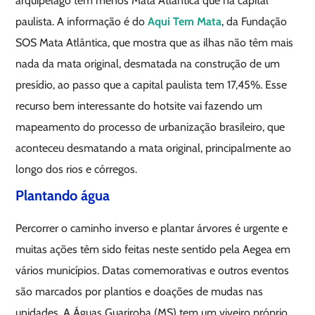
arquipélago tem menos Mata Atlântica que na capital
paulista. A informação é do
Aqui Tem Mata
, da Fundação
SOS Mata Atlântica, que mostra que as ilhas não têm mais
nada da mata original, desmatada na construção de um
presídio, ao passo que a capital paulista tem 17,45%. Esse
recurso bem interessante do hotsite vai fazendo um
mapeamento do processo de urbanização brasileiro, que
aconteceu desmatando a mata original, principalmente ao
longo dos rios e córregos.
Plantando água
Percorrer o caminho inverso e plantar árvores é urgente e
muitas ações têm sido feitas neste sentido pela Aegea em
vários municípios. Datas comemorativas e outros eventos
são marcados por plantios e doações de mudas nas
unidades. A Águas Guariroba (MS) tem um viveiro próprio