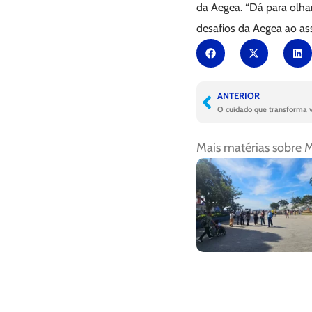
da Aegea. “Dá para olhar
desafios da Aegea ao ass
ANTERIOR
O cuidado que transforma 
Mais matérias sobre
M