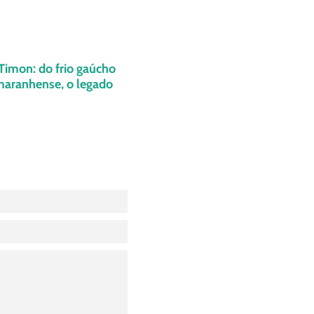
Timon: do frio gaúcho
maranhense, o legado