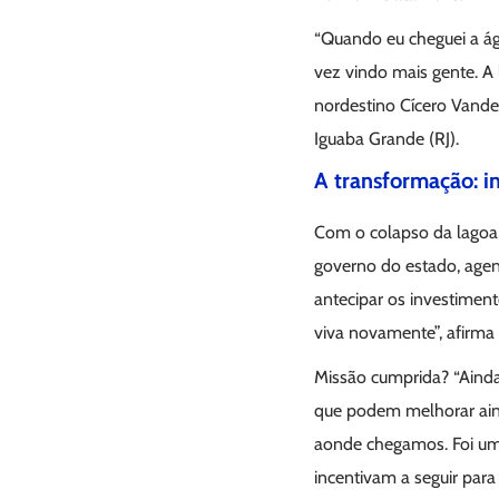
“Quando eu cheguei a águ
vez vindo mais gente. A 
nordestino Cícero Vande
Iguaba Grande (RJ).
A transformação: i
Com o colapso da lagoa,
governo do estado, agent
antecipar os investiment
viva novamente”, afirma 
Missão cumprida? “Ainda
que podem melhorar aind
aonde chegamos. Foi um 
incentivam a seguir para