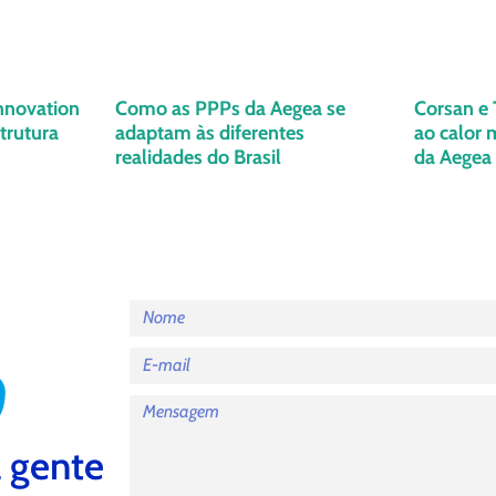
nnovation
Como as PPPs da Aegea se
Corsan e 
trutura
adaptam às diferentes
ao calor 
realidades do Brasil
da Aegea
 gente