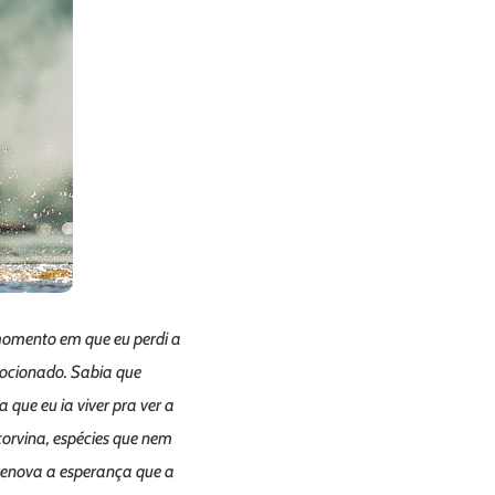
momento em que eu perdi a
emocionado. Sabia que
que eu ia viver pra ver a
orvina, espécies que nem
 Renova a esperança que a