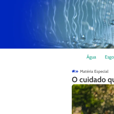
Água
Esgo
Matéria Especial
O cuidado qu