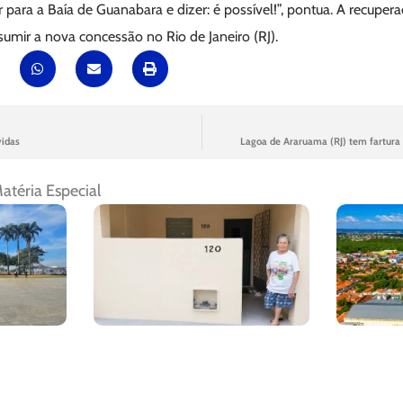
 para a Baía de Guanabara e dizer: é possível!”, pontua. A recuper
umir a nova concessão no Rio de Janeiro (RJ).
vidas
Lagoa de Araruama (RJ) tem fartura
atéria Especial