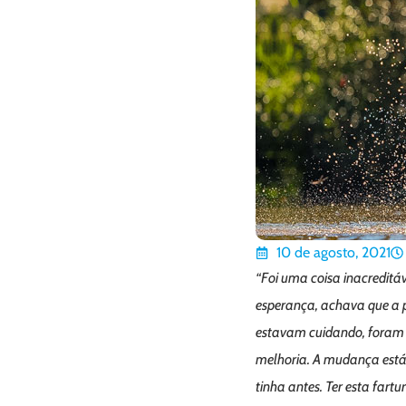
10 de agosto, 2021
“Foi uma coisa inacredit
esperança, achava que a po
estavam cuidando, foram c
melhoria. A mudança está 
tinha antes. Ter esta far