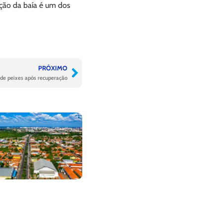
ação da baía é um dos
PRÓXIMO
 de peixes após recuperação