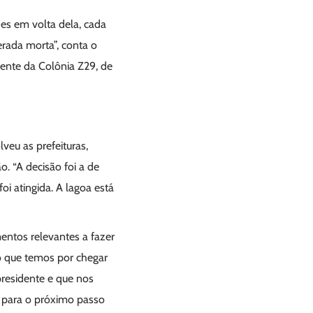
des em volta dela, cada
erada morta”, conta o
ente da Colônia Z29, de
eu as prefeituras,
o. “A decisão foi a de
i atingida. A lagoa está
entos relevantes a fazer
o que temos por chegar
presidente e que nos
ão para o próximo passo