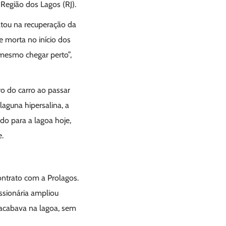
Região dos Lagos (RJ).
ltou na recuperação da
e morta no início dos
 mesmo chegar perto”,
ro do carro ao passar
aguna hipersalina, a
do para a lagoa hoje,
e.
ontrato com a Prolagos.
ssionária ampliou
 acabava na lagoa, sem