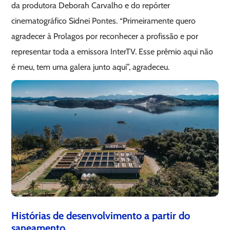
da produtora Deborah Carvalho e do repórter
cinematográfico Sidnei Pontes. “Primeiramente quero
agradecer à Prolagos por reconhecer a profissão e por
representar toda a emissora InterTV. Esse prêmio aqui não
é meu, tem uma galera junto aqui”, agradeceu.
Histórias de desenvolvimento a partir do
saneamento