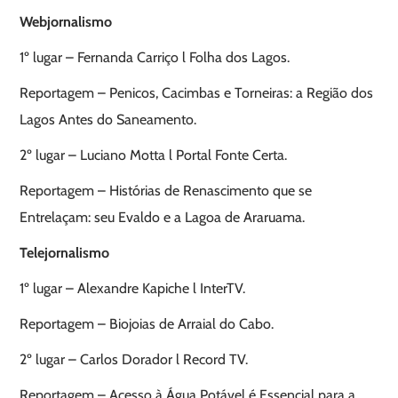
Webjornalismo
1º lugar – Fernanda Carriço l Folha dos Lagos.
Reportagem – Penicos, Cacimbas e Torneiras: a Região dos
Lagos Antes do Saneamento.
2º lugar – Luciano Motta l Portal Fonte Certa.
Reportagem – Histórias de Renascimento que se
Entrelaçam: seu Evaldo e a Lagoa de Araruama.
Telejornalismo
1º lugar – Alexandre Kapiche l InterTV.
Reportagem – Biojoias de Arraial do Cabo.
2º lugar – Carlos Dorador l Record TV.
Reportagem – Acesso à Água Potável é Essencial para a