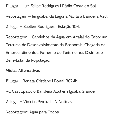
1º lugar – Luiz Felipe Rodrigues l Rádio Costa do Sol.
Reportagem – Jeriguaba: da Laguna Morta à Bandeira Azul.
2º lugar – Suellen Rodrigues l Estação 104.
Reportagem – Caminhos da Água em Arraial do Cabo: um
Percurso de Desenvolvimento da Economia, Chegada de
Empreendimentos, Fomento do Turismo nos Distritos e
Bem-Estar da População.
Mídias Alternativas
1º lugar – Renata Cristiane l Portal RC24h.
RC Cast Episódio Bandeira Azul em Iguaba Grande.
2º lugar – Vinicius Pereira l LN Notícias.
Reportagem: Água para Todos.