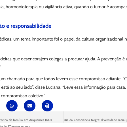
apia, hormonioterapia ou vigilância ativa, quando o tumor é acom
ão e responsabilidade
dicas, um tema importante foi o papel da cultura organizacional n
adeiras que desencorajem colegas a procurar ajuda. A prevenção é
”
 um chamado para que todos levem esse compromisso adiante. “Cu
stá ao seu lado”, disse Luciana. “Leve essa informação para cas
 compromisso coletivo.”
rotina de família em Ariquemes (RO)
Dia da Consciência Negra: diversidade racial