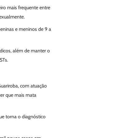
iro mais frequente entre
sexualmente.
meninas e meninos de 9 a
dicos, além de manter o
STs.
Guariroba, com atuação
cer que mais mata
ue torna o diagnóstico