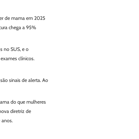
âncer de mama em 2025
 cura chega a 95%
s no SUS, e o
exames clínicos.
o sinais de alerta. Ao
 mama do que mulheres
ova diretriz de
 anos.