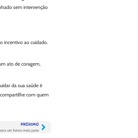
panhado sem intervenção
o incentivo ao cuidado.
 um ato de coragem,
idar da sua saúde é
a, compartilhe com quem
PRÓXIMO
 para um futuro mais justo