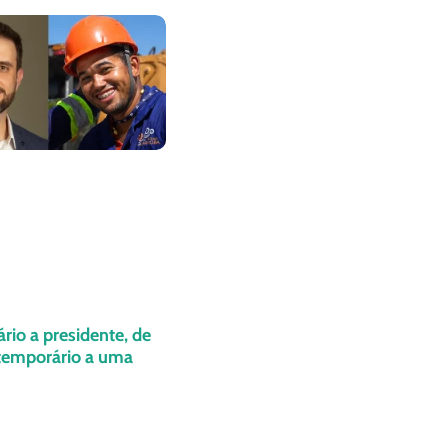
ário a presidente, de
 temporário a uma