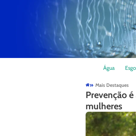
Água
Esgo
Mais Destaques
Prevenção é 
mulheres