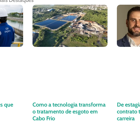
ais Destaques
es que
Como a tecnologia transforma
De estagi
o tratamento de esgoto em
contrato
Cabo Frio
carreira