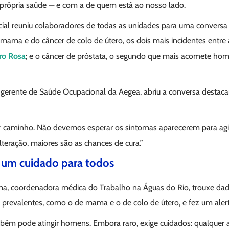
própria saúde — e com a de quem está ao nosso lado.
ial reuniu colaboradores de todas as unidades para uma conversa
mama e do câncer de colo de útero, os dois mais incidentes entre
ro Rosa
; e o câncer de próstata, o segundo que mais acomete hom
, gerente de Saúde Ocupacional da Aegea, abriu a conversa destac
r caminho. Não devemos esperar os sintomas aparecerem para agi
lteração, maiores são as chances de cura.”
 um cuidado para todos
ima, coordenadora médica do Trabalho na Águas do Rio, trouxe dad
 prevalentes, como o de mama e o de colo de útero, e fez um aler
m pode atingir homens. Embora raro, exige cuidados: qualquer a