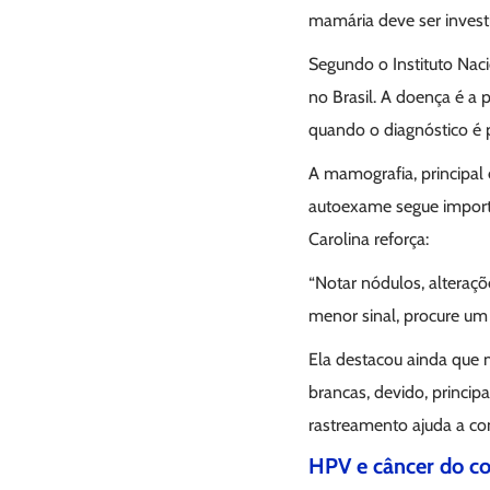
mamária deve ser invest
Segundo o Instituto Na
no Brasil. A doença é a 
quando o diagnóstico é 
A mamografia, principal
autoexame segue import
Carolina reforça:
“Notar nódulos, alteraç
menor sinal, procure um
Ela destacou ainda que
brancas, devido, princip
rastreamento ajuda a co
HPV e câncer do co