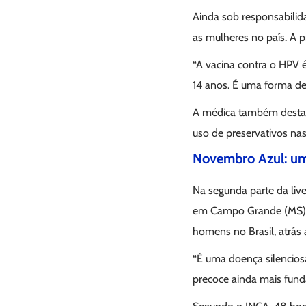
Ainda sob responsabilid
as mulheres no país. A p
“A vacina contra o HPV 
14 anos. É uma forma de 
A médica também destac
uso de preservativos na
Novembro Azul: um
Na segunda parte da liv
em Campo Grande (MS), t
homens no Brasil, atrás
“É uma doença silenciosa
precoce ainda mais funda