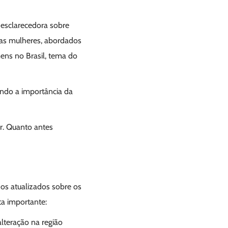
 esclarecedora sobre
 as mulheres, abordados
ens no Brasil, tema do
ando a importância da
r. Quanto antes
os atualizados sobre os
ta importante:
lteração na região