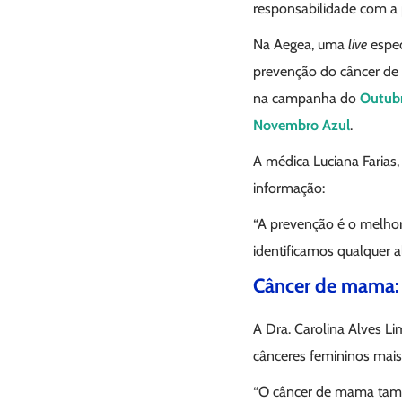
responsabilidade com a 
Na Aegea, uma
live
espec
prevenção do câncer de 
na campanha do
Outub
Novembro Azul
.
A médica Luciana Farias
informação:
“A prevenção é o melho
identificamos qualquer a
Câncer de mama:
A Dra. Carolina Alves L
cânceres femininos mais
“O câncer de mama també