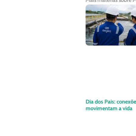
Mais matérias sobre
M
Dia dos Pais: conexõ
movimentam a vida