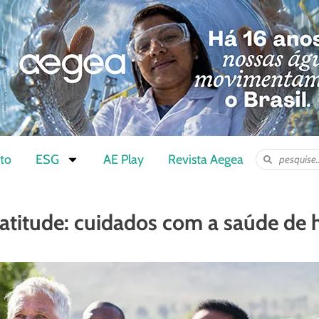
to
ESG
AE Play
Revista Aegea
atitude: cuidados com a saúde de