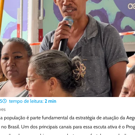
5
tempo de leitura:
2
min
ves
a população é parte fundamental da estratégia de atuação da Aeg
o Brasil. Um dos principais canais para essa escuta ativa é o Pro