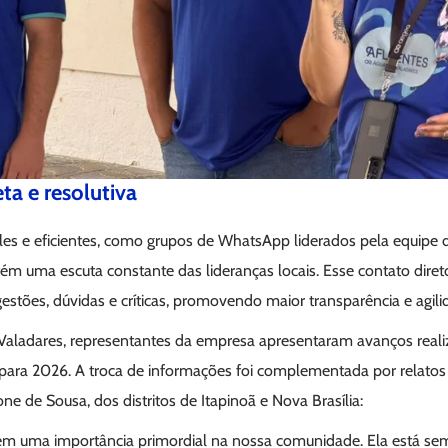
ta e resolutiva
les e eficientes, como grupos de WhatsApp liderados pela equipe
m uma escuta constante das lideranças locais. Esse contato direto 
tões, dúvidas e críticas, promovendo maior transparência e agili
Valadares, representantes da empresa apresentaram avanços real
 para 2026. A troca de informações foi complementada por relatos 
ne de Sousa, dos distritos de Itapinoã e Nova Brasília:
em uma importância primordial na nossa comunidade. Ela está se