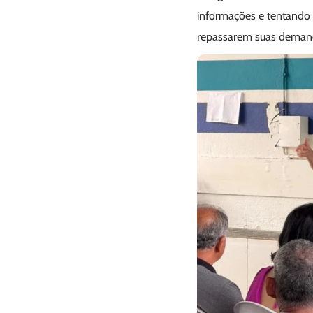
informações e tentando 
repassarem suas demand