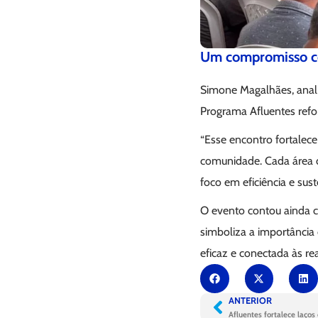
Um compromisso co
Simone Magalhães, anali
Programa Afluentes refo
“Esse encontro fortalec
comunidade. Cada área 
foco em eficiência e sust
O evento contou ainda c
simboliza a importânci
eficaz e conectada às rea
ANTERIOR