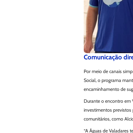
Comunicação dire
Por meio de canais simp
Social, o programa manté
encaminhamento de suges
Durante o encontro em 
investimentos previstos
comunitários, como Alcio
“A Águas de Valadares t