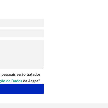
 pessoais serão tratados
eção de Dados
da Aegea”