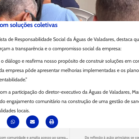
m soluções coletivas
sta de Responsabilidade Social da Águas de Valadares, destaca que
rçam a transparência e o compromisso social da empresa:
e o diálogo e reafirma nosso propósito de construir soluções em c
da empresa pôde apresentar melhorias implementadas e os planos
entabilidade.”
om a participação do diretor-executivo da Águas de Valadares, Ma
a do engajamento comunitário na construção de uma gestão de sa
lidades locais.
Afluentes fortalece laços com comunidade e amplia acesso ao saneamento
Da reflexão à ação: princípios se 