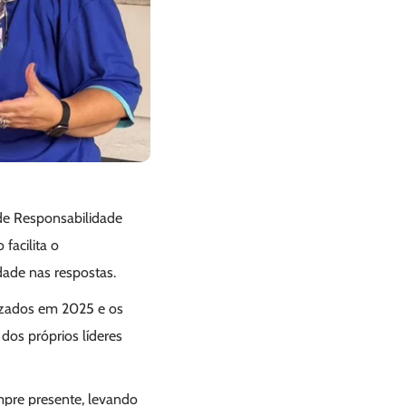
 de Responsabilidade
facilita o
dade nas respostas.
izados em 2025 e os
dos próprios líderes
mpre presente, levando