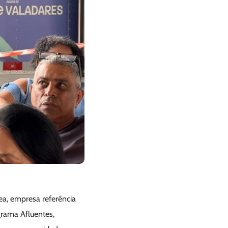
ea, empresa referência
grama Afluentes,