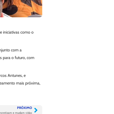
 iniciativas como o
onjunto com a
 para o futuro, com
rcos Antunes, e
neamento mais próxima,
PRÓXIMO
concretizam e mudam vidas