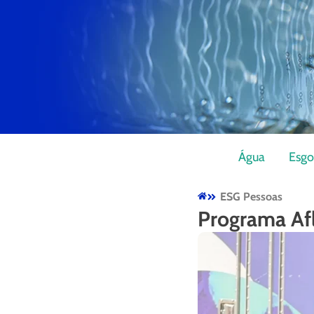
Água
Esgo
ESG Pessoas
Programa Afl