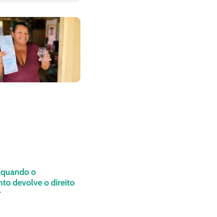
: quando o
o devolve o direito
r