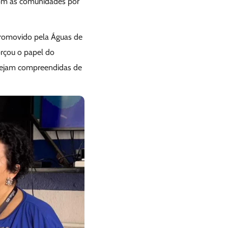
com as comunidades por
promovido pela Águas de
orçou o papel do
 sejam compreendidas de