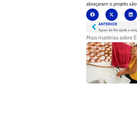
abraçaram o projeto são
ANTERIOR
Águas do Rio ajuda a ampl
Mais matérias sobre
E