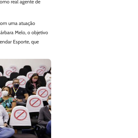
como real agente de
o com uma atuação
árbara Melo, o objetivo
vendar Esporte, que