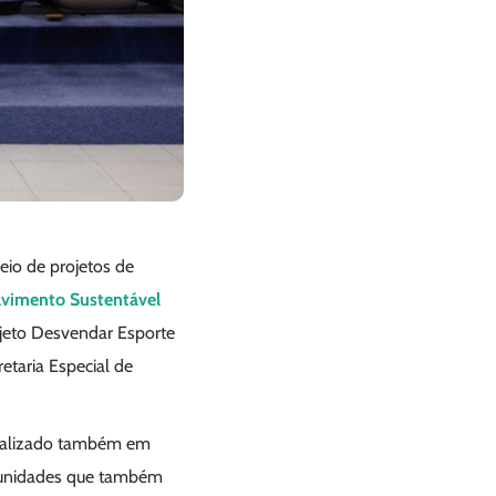
eio de projetos de
lvimento Sustentável
jeto Desvendar Esporte
retaria Especial de
 realizado também em
s unidades que também