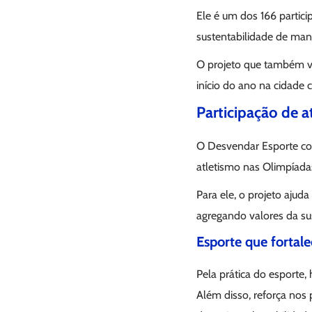
Ele é um dos 166 partic
sustentabilidade de mane
O projeto que também vi
início do ano na cidade
Participação de a
O Desvendar Esporte con
atletismo nas Olimpíad
Para ele, o projeto ajud
agregando valores da su
Esporte que fortale
Pela prática do esporte, 
Além disso, reforça nos 