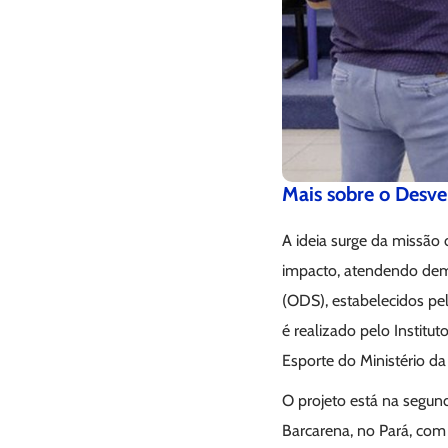
Mais sobre o Desve
A ideia surge da missão 
impacto, atendendo dema
(ODS), estabelecidos p
é realizado pelo Institut
Esporte do Ministério d
O projeto está na segun
Barcarena, no Pará, co