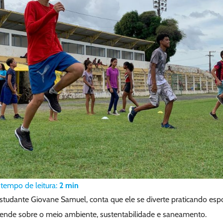
tempo de leitura:
2
min
studante Giovane Samuel, conta que ele se diverte praticando espo
ende sobre o meio ambiente, sustentabilidade e saneamento.