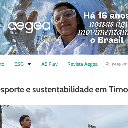
to
ESG
AE Play
Revista Aegea
 esporte e sustentabilidade em Timo