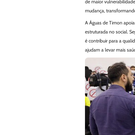
de maior vulnerabilidad
mudança, transformando 
A Águas de Timon apoia 
estruturada no social. 
é contribuir para a qua
ajudam a levar mais saú