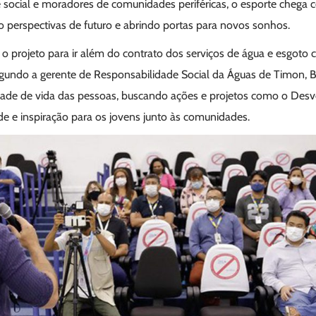
e social e moradores de comunidades periféricas, o esporte chega 
perspectivas de futuro e abrindo portas para novos sonhos.
o projeto para ir além do contrato dos serviços de água e esgot
Segundo a gerente de Responsabilidade Social da Águas de Timon, B
lidade de vida das pessoas, buscando ações e projetos como o Des
de e inspiração para os jovens junto às comunidades.