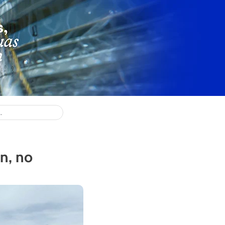
n, no