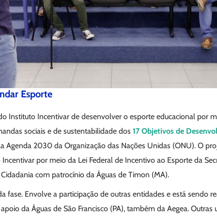
ndar Esporte
do Instituto Incentivar de desenvolver o esporte educacional por m
ndas sociais e de sustentabilidade dos
17 Objetivos de Desenvo
ela Agenda 2030 da Organização das Nações Unidas (ONU). O pro
o Incentivar por meio da Lei Federal de Incentivo ao Esporte da Sec
a Cidadania com patrocínio da Águas de Timon (MA).
da fase. Envolve a participação de outras entidades e está sendo
m apoio da Águas de São Francisco (PA), também da Aegea. Outra