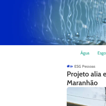
Água
Esgo
ESG Pessoas
Projeto alia
Maranhão