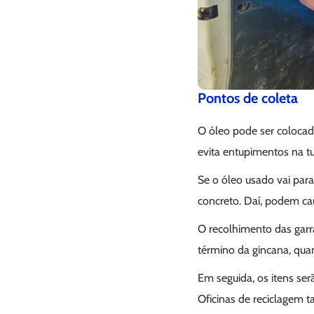
Pontos de coleta
O óleo pode ser colocad
evita entupimentos na t
Se o óleo usado vai para
concreto. Daí, podem c
O recolhimento das garr
término da gincana, quan
Em seguida, os itens se
Oficinas de reciclagem 