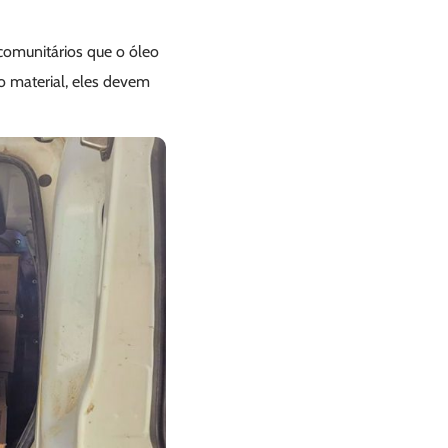
comunitários que o óleo
o material, eles devem