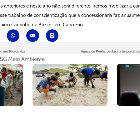
s anteriores e neste ano não será diferente. Iremos mobilizar a c
sse trabalho de conscientização que a concessionária faz anualmen
bairro Caminho de Búzios, em Cabo Frio.
co em Piracicaba
Águas de Penha destaca a importância
SG Meio Ambiente