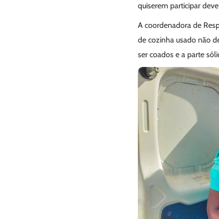
quiserem participar de
A coordenadora de Respo
de cozinha usado não dev
ser coados e a parte sóli