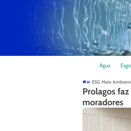
Água
Esgo
ESG Meio Ambient
Prolagos faz
moradores