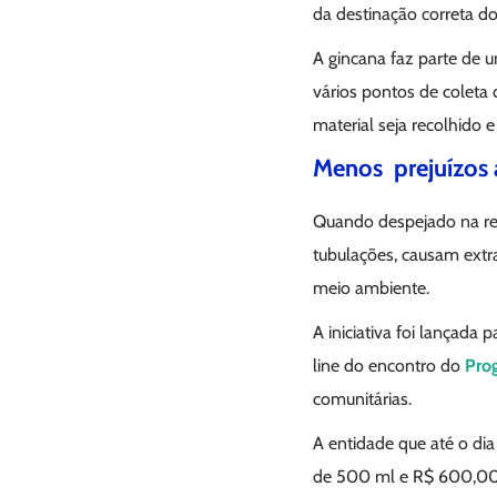
da destinação correta d
A gincana faz parte de 
vários pontos de coleta 
material seja recolhido e
Menos prejuízos 
Quando despejado na re
tubulações, causam extr
meio ambiente.
A iniciativa foi lançada
line do encontro do
Pro
comunitárias.
A entidade que até o di
de 500 ml e R$ 600,00 