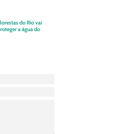
orestas do Rio vai
proteger a água do