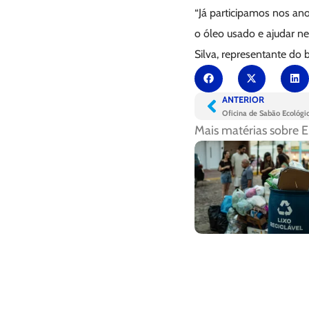
“Já participamos nos ano
o óleo usado e ajudar ne
Silva, representante do 
ANTERIOR
Oficina de Sabão Ecológi
Mais matérias sobre
E