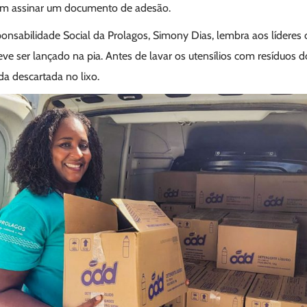
vem assinar um documento de adesão.
nsabilidade Social da Prolagos, Simony Dias, lembra aos líderes 
e ser lançado na pia. Antes de lavar os utensílios com resíduos d
da descartada no lixo.