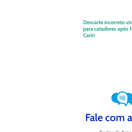
Descarte incorreto vir
para catadores após f
Cariri
Fale com a