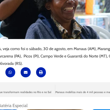
s, veja como foi o sábado, 30 de agosto, em Manaus (AM), Marang
arena (PA), Picos (PI), Campo Verde e Guarantã do Norte (MT), 
Alvorada (RS).
ue transformam realidades no Rio e no Sul
atéria Especial