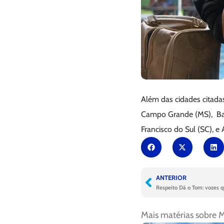
Além das cidades citada
Campo Grande (MS), Barc
Francisco do Sul (SC), e 
ANTERIOR
Respeito Dá o Tom: vozes q
Mais matérias sobre
M