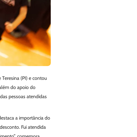
 Teresina (PI) e contou
, além do apoio do
s das pessoas atendidas
estaca a importância do
desconto. Fui atendida
ndimento”, comemora.