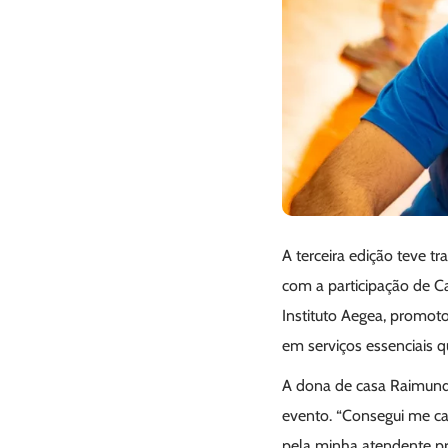
A terceira edição teve t
com a participação de Ca
Instituto Aegea, promoto
em serviços essenciais
A dona de casa Raimunda
evento. “Consegui me cad
pela minha atendente pre