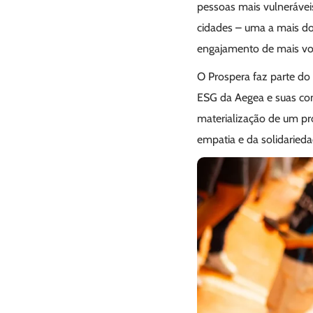
pessoas mais vulnerávei
cidades – uma a mais d
engajamento de mais vol
O Prospera faz parte do
ESG da Aegea e suas conc
materialização de um p
empatia e da solidarieda