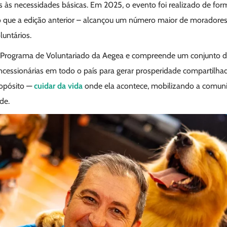
s às necessidades básicas. Em 2025, o evento foi realizado de fo
o que a edição anterior – alcançou um número maior de moradore
untários.
 Programa de Voluntariado da Aegea e compreende um conjunto de i
essionárias em todo o país para gerar prosperidade compartilhada 
ropósito —
cuidar da vida
onde ela acontece, mobilizando a comun
de.