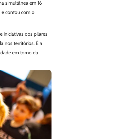
rma simultânea em 16
s e contou com o
niciativas dos pilares
nos territórios. É a
idade em torno da