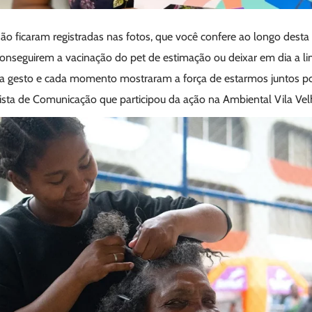
ão ficaram registradas nas fotos, que você confere ao longo desta
conseguirem a vacinação do pet de estimação ou deixar em dia a l
cada gesto e cada momento mostraram a força de estarmos juntos p
ista de Comunicação que participou da ação na Ambiental Vila Vel