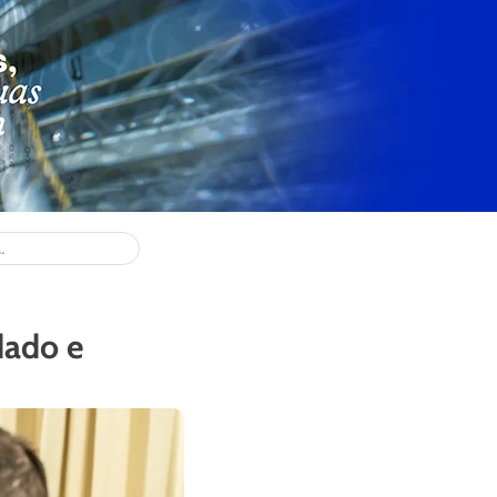
dado e