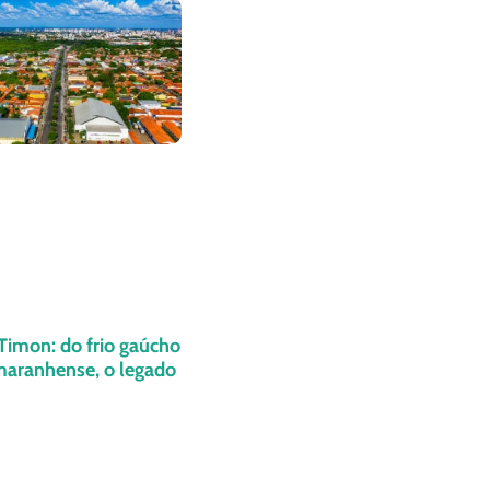
Timon: do frio gaúcho
maranhense, o legado