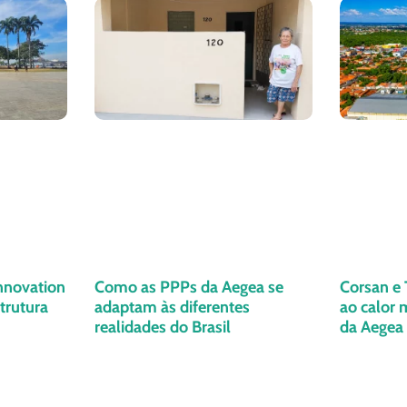
nnovation
Como as PPPs da Aegea se
Corsan e 
trutura
adaptam às diferentes
ao calor 
realidades do Brasil
da Aegea