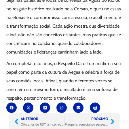
Seja nas palestras e rodas de conversa da Águas do Rio ou
no resgate histórico realizado pela Corsan, o que une essas
trajetórias é o compromisso com a escuta, o acolhimento e
a transformação social. Cada ação mostra que diversidade
e inclusão não são conceitos distantes, mas práticas que se
concretizam no cotidiano, quando colaboradores,
comunidades e lideranças caminham lado a lado.
Ao completar oito anos, o Respeito Dá o Tom reafirma seu
papel como parte da cultura da Aegea e celebra a força de
seus comitês locais. Afinal, quando diferentes vozes se
unem em um mesmo tom, o resultado é uma sinfonia de
respeito, pertencimento e transformação.
ANTERIOR
PRÓXIMO
Oito anos do RDT: a inspiração que vem do Piauí e do Maranhão
Prospera: conectando pessoas por meio do cuidado e acolhimento