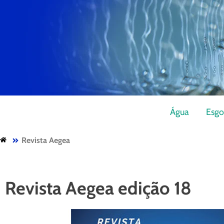
Água
Esgo
Revista Aegea
Revista Aegea edição 18