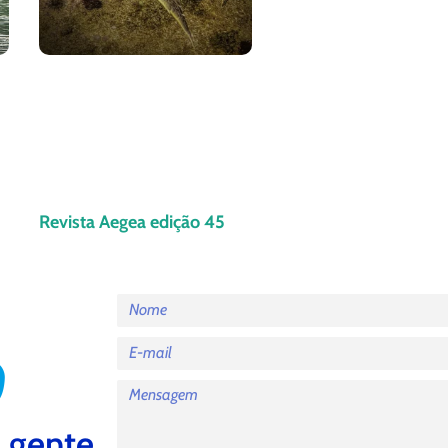
Revista Aegea edição 45
 gente