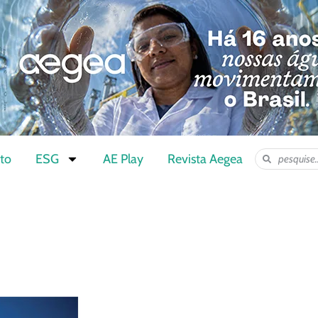
to
ESG
AE Play
Revista Aegea