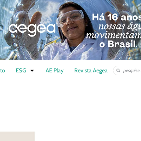
to
ESG
AE Play
Revista Aegea