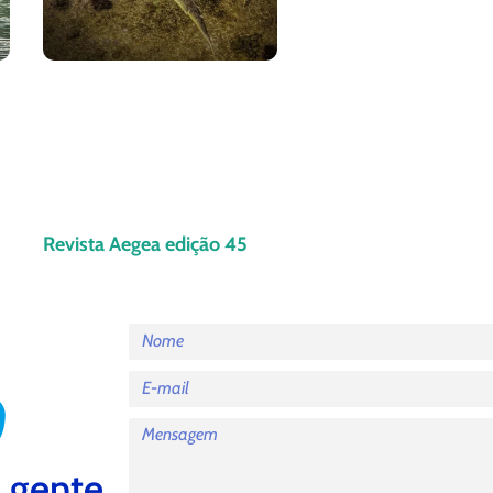
Revista Aegea edição 45
 gente