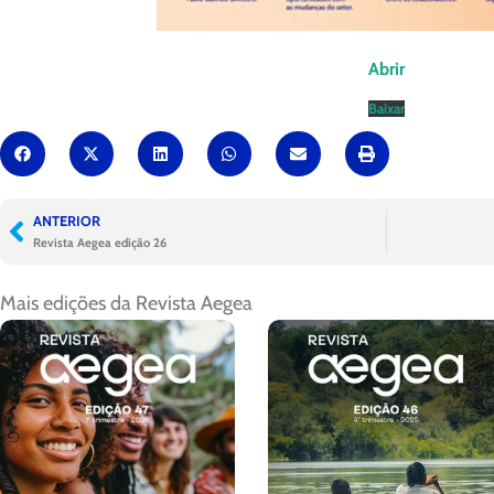
Abrir
Baixar
ANTERIOR
Revista Aegea edição 26
Mais edições da
Revista Aegea