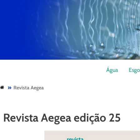
Água
Esgo
Revista Aegea
Revista Aegea edição 25