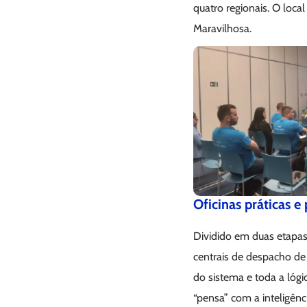
quatro regionais. O loca
Maravilhosa.
Oficinas práticas e 
Dividido em duas etapas,
centrais de despacho de 
do sistema e toda a lóg
“pensa” com a inteligên