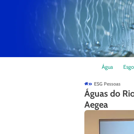
Água
Esgo
ESG Pessoas
Águas do Rio
Aegea