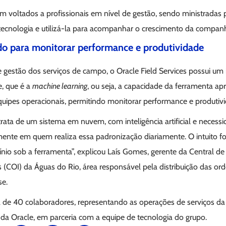
oram voltados a profissionais em nível de gestão, sendo ministradas
 tecnologia e utilizá-la para acompanhar o crescimento da companh
do para monitorar performance e produtividade
 gestão dos serviços de campo, o Oracle Field Services possui um 
, que é a
machine learning
, ou seja, a capacidade da ferramenta a
quipes operacionais, permitindo monitorar performance e produtiv
rata de um sistema em nuvem, com inteligência artificial e necess
ente em quem realiza essa padronização diariamente. O intuito f
nio sob a ferramenta”, explicou Laís Gomes, gerente da Central 
(COI) da Águas do Rio, área responsável pela distribuição das ord
se.
 de 40 colaboradores, representando as operações de serviços da 
 da Oracle, em parceria com a equipe de tecnologia do grupo.