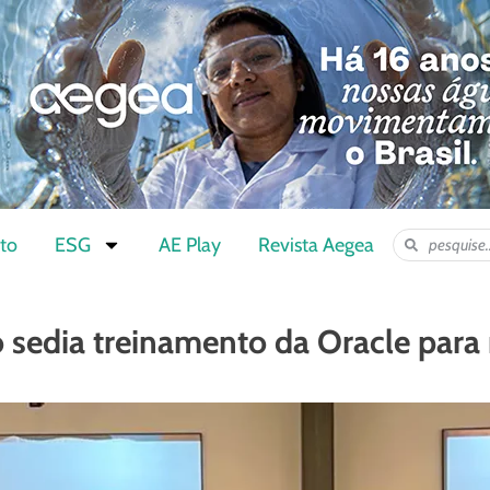
to
ESG
AE Play
Revista Aegea
 sedia treinamento da Oracle para 