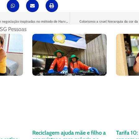
Workshop traz técnicas de negociação inspiradas no método de Harvard
Colorismo: a cruel hierarquia da cor da
SG Pessoas
Reciclagem ajuda mãe e filho a
Tarifa 10