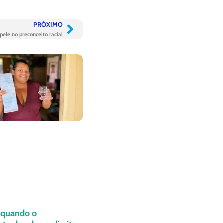
PRÓXIMO
 pele no preconceito racial
: quando o