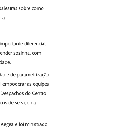
 palestras sobre como
ia.
importante diferencial
prender sozinha, com
idade.
idade de parametrização,
oi empoderar as equipes
de Despachos do Centro
ens de serviço na
Aegea e foi ministrado