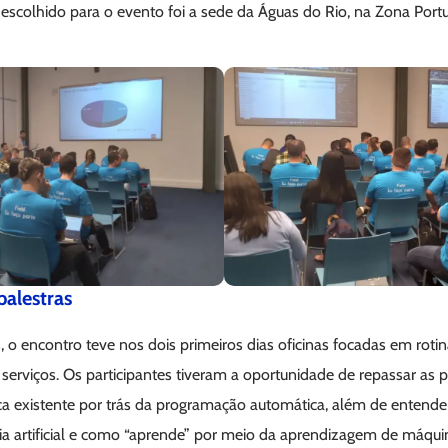
l escolhido para o evento foi a sede da Águas do Rio, na Zona Port
palestras
 o encontro teve nos dois primeiros dias oficinas focadas em roti
serviços. Os participantes tiveram a oportunidade de repassar as p
ica existente por trás da programação automática, além de entend
cia artificial e como “aprende” por meio da aprendizagem de máqui