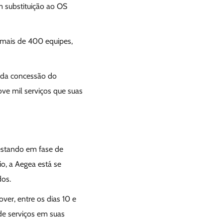
m substituição ao OS
s mais de 400 equipes,
r da concessão do
ve mil serviços que suas
estando em fase de
io, a Aegea está se
dos.
ver, entre os dias 10 e
e serviços em suas