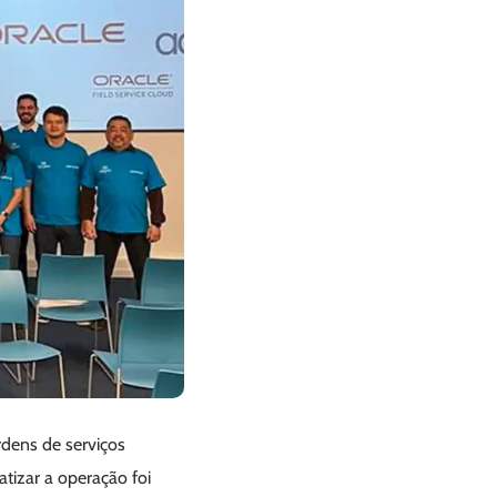
rdens de serviços
tizar a operação foi