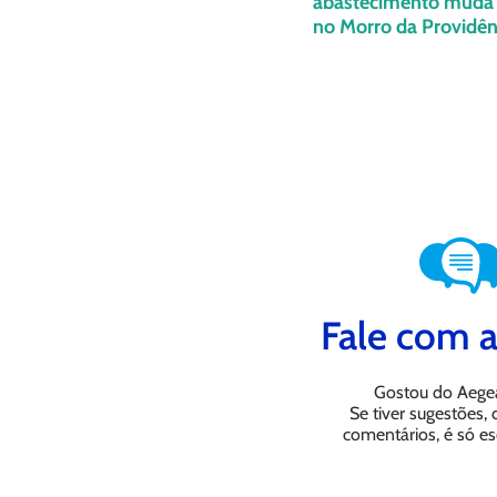
abastecimento muda 
no Morro da Providênc
Fale com a
Gostou do Aege
Se tiver sugestões,
comentários, é só es