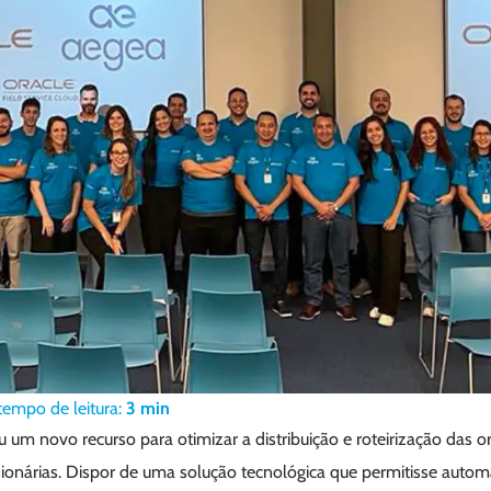
tempo de leitura:
3
min
um novo recurso para otimizar a distribuição e roteirização das o
ionárias. Dispor de uma solução tecnológica que permitisse automa