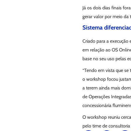
Já os dois dias finais f
gerar valor por meio da
Sistema diferencia
Criado para a execução e
em relação ao OS Online
base no seu uso pelas e
“Tendo em vista que se t
o workshop focou justam
a terem ainda mais domí
de Operações Integradas 
concessionária fluminen
O workshop reuniu cerca
pelo time de consultoria