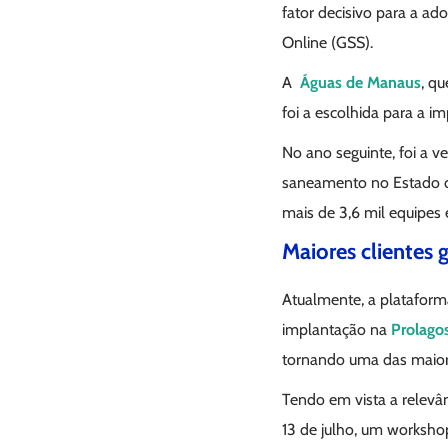
fator decisivo para a ad
Online (GSS).
A
Águas de Manaus
, q
foi a escolhida para a 
No ano seguinte, foi a v
saneamento no Estado do
mais de 3,6 mil equipes
Maiores clientes 
Atualmente, a plataform
implantação na
Prolago
tornando uma das maiores
Tendo em vista a relevâ
13 de julho, um worksh