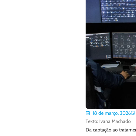
18 de março, 2026
Texto: Ivana Machado
Da captação ao tratamen