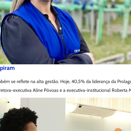
spiram
bém se reflete na alta gestão. Hoje, 40,5% da liderança da Prola
iretora-executiva Aline Póvoas e a executiva-institucional Roberta 