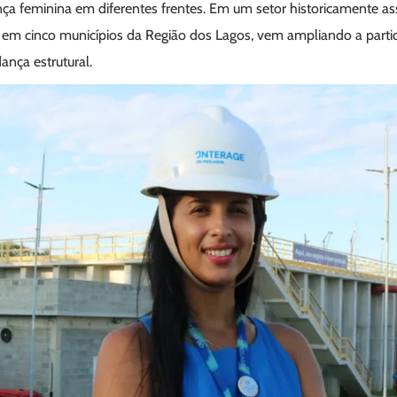
nça feminina em diferentes frentes. Em um setor historicamente a
a em cinco municípios da Região dos Lagos, vem ampliando a parti
nça estrutural.