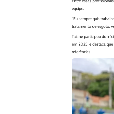
Entre essas profissionai
equipe.
“Eu sempre quis trabalh
tratamento de esgoto, ve
Taiane participou do in
em 2025, e destaca que
referências.