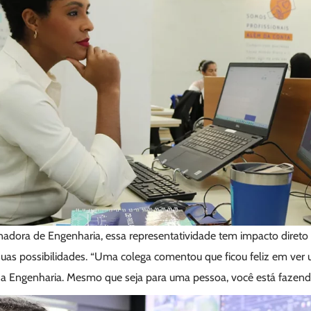
nadora de Engenharia, essa representatividade tem impacto diret
suas possibilidades. “Uma colega comentou que ficou feliz em ve
a Engenharia. Mesmo que seja para uma pessoa, você está fazendo a