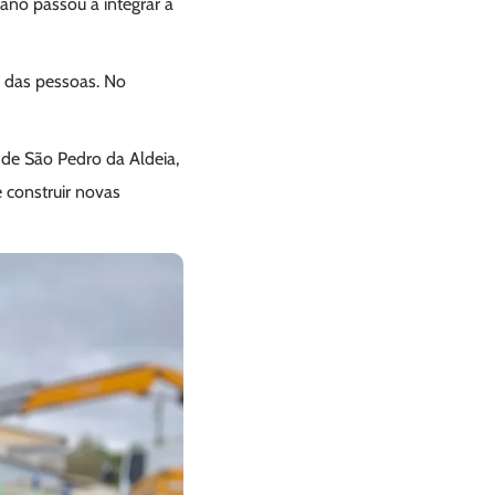
ano passou a integrar a
a das pessoas. No
 de São Pedro da Aldeia,
 construir novas