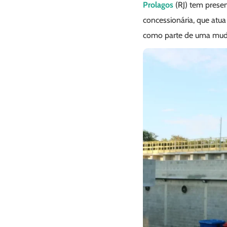
Prolagos
(RJ) tem prese
concessionária, que atu
como parte de uma muda