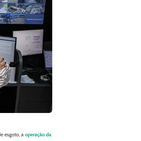
de esgoto, a
operação da