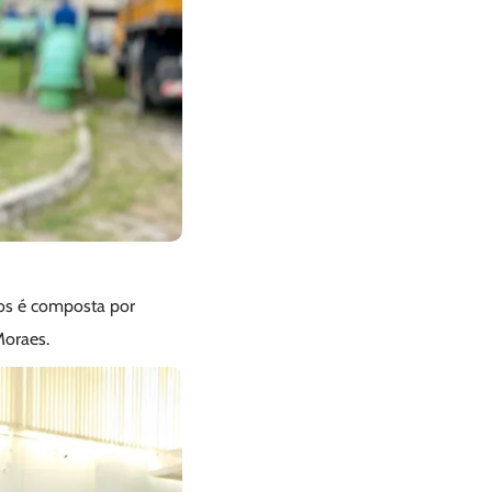
gos é composta por
Moraes.