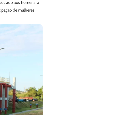
ssociado aos homens, a
cipação de mulheres