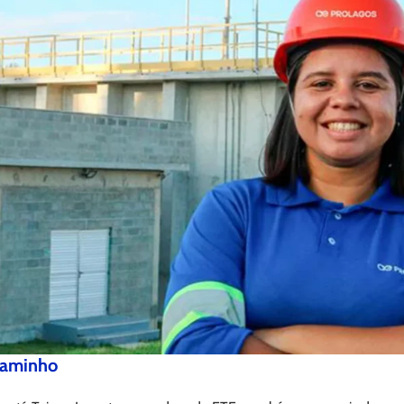
caminho