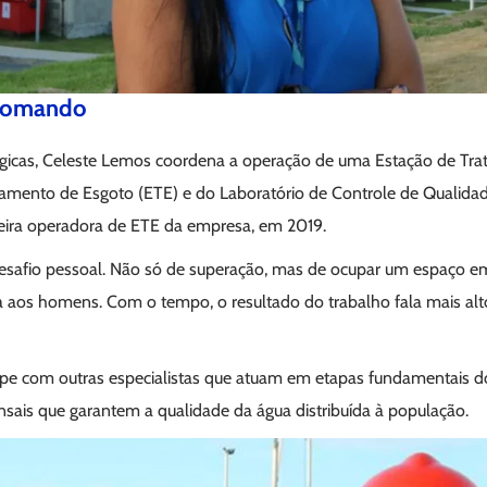
 comando
tégicas, Celeste Lemos coordena a operação de uma Estação de Tr
tamento de Esgoto (ETE) e do Laboratório de Controle de Qualida
imeira operadora de ETE da empresa, em 2019.
desafio pessoal. Não só de superação, mas de ocupar um espaço em
a aos homens. Com o tempo, o resultado do trabalho fala mais al
uipe com outras especialistas que atuam em etapas fundamentais do
nsais que garantem a qualidade da água distribuída à população.