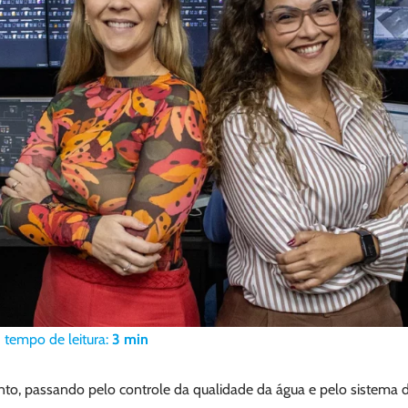
tempo de leitura:
3
min
to, passando pelo controle da qualidade da água e pelo sistema 