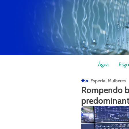
Água
Esgo
Especial Mulheres
Rompendo ba
predominant