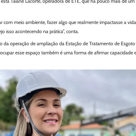
s está Taiane Lacorte, operadora de ETE, que há pouco mais de um 
ar com meio ambiente, fazer algo que realmente impactasse a vid
jo isso acontecendo na prática”, conta.
ício da operação de ampliação da Estação de Tratamento de Esgoto
 ocupar esse espaço também é uma forma de afirmar capacidade e