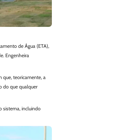
atamento de Água (ETA),
de. Engenheira
 que, teoricamente, a
to do que qualquer
 sistema, incluindo