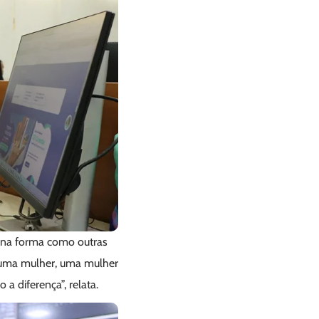
o na forma como outras
r uma mulher, uma mulher
 diferença”, relata.