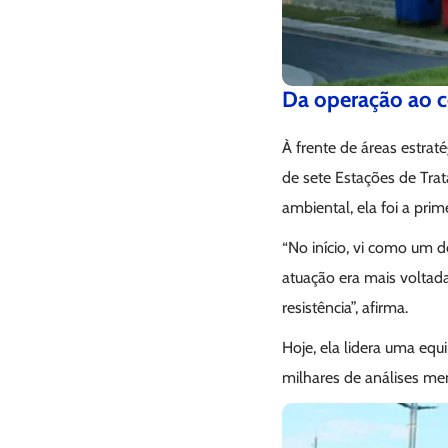
Da operação ao
À frente de áreas estra
de sete Estações de Tra
ambiental, ela foi a pr
“No início, vi como um 
atuação era mais voltad
resistência”, afirma.
Hoje, ela lidera uma eq
milhares de análises me