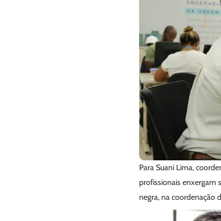
Para Suani Lima, coorde
profissionais enxergam 
negra, na coordenação d