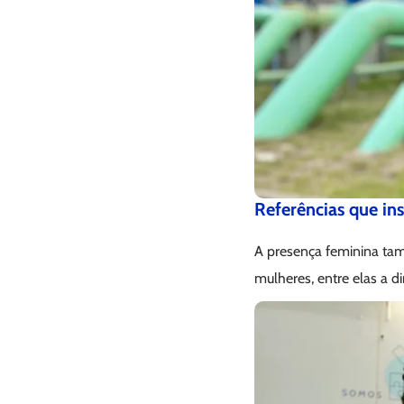
Referências que in
A presença feminina tam
mulheres, entre elas a d