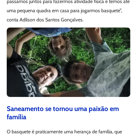
passamos juntos para fazermos atividade física e temos até
uma pequena quadra em casa para jogarmos basquete”,
conta Adilson dos Santos Gonçalves.
Saneamento se tornou uma paixão em
família
O basquete é praticamente uma herança de família, que