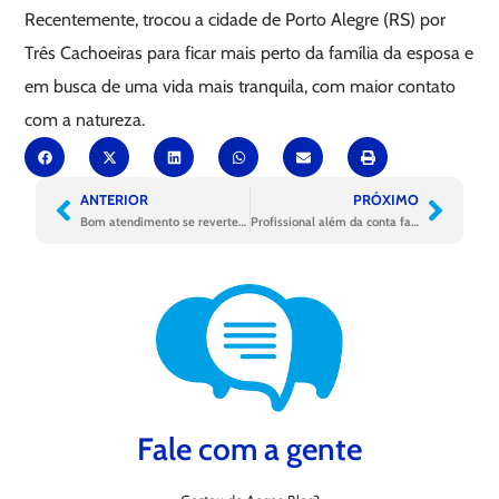
Recentemente, trocou a cidade de Porto Alegre (RS) por
Três Cachoeiras para ficar mais perto da família da esposa e
em busca de uma vida mais tranquila, com maior contato
com a natureza.
ANTERIOR
PRÓXIMO
Bom atendimento se reverte em mais saúde na cidade e em casa
Profissional além da conta fala da trajetória de crescimento da Aegea
Fale com a gente