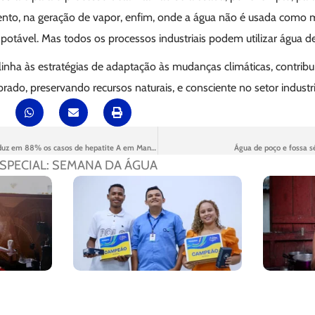
mento, na geração de vapor, enfim, onde a água não é usada como 
otável. Mas todos os processos industriais podem utilizar água de
linha às estratégias de adaptação às mudanças climáticas, contrib
rado, preservando recursos naturais, e consciente no setor industri
Cuidado com o esgoto reduz em 88% os casos de hepatite A em Manaus
Água de poço e fossa sé
SPECIAL: SEMANA DA ÁGUA