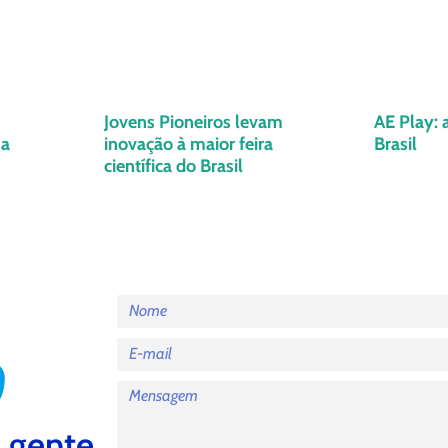
Jovens Pioneiros levam
AE Play: 
ua
inovação à maior feira
Brasil
científica do Brasil
 gente