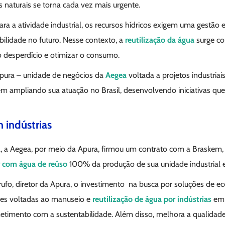
 naturais se torna cada vez mais urgente.
ara a atividade industrial, os recursos hídricos exigem uma gestão 
ibilidade no futuro. Nesse contexto, a
reutilização da água
surge co
 o desperdício e otimizar o consumo.
Apura – unidade de negócios da
Aegea
voltada a projetos industriai
em ampliando sua atuação no Brasil, desenvolvendo iniciativas que
 indústrias
, a Aegea, por meio da Apura, firmou um contrato com a Braskem,
r com água de reúso
100% da produção de sua unidade industrial 
fo, diretor da Apura, o investimento na busca por soluções de ec
ções voltadas ao manuseio e
reutilização de água por indústrias
em 
imento com a sustentabilidade. Além disso, melhora a qualidade