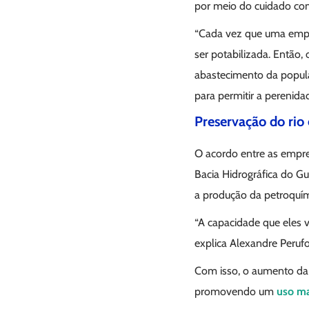
por meio do cuidado co
“Cada vez que uma empre
ser potabilizada. Então,
abastecimento da popula
para permitir a perenidad
Preservação do rio 
O acordo entre as empre
Bacia Hidrográfica do 
a produção da petroquím
“A capacidade que eles v
explica Alexandre Peruf
Com isso, o aumento da 
promovendo um
uso ma