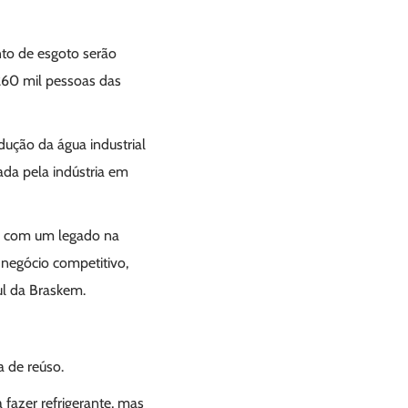
nto de esgoto serão
260 mil pessoas das
rodução da água industrial
ada pela indústria em
os com um legado na
negócio competitivo,
ul da Braskem.
 de reúso.
 fazer refrigerante, mas