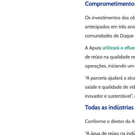
Comprometimento c
Os investimentos das ob
antecipados em três an
comunidades de Duque d
A Apura
utilizará o eflu
de reúso na qualidade re
operações, iniciando um 
“A parceria ajudará a a
saúde e qualidade de vi
inovador e sustentável”,
Todas as indústria
Conforme o diretor da A
“A água de reúso na indú