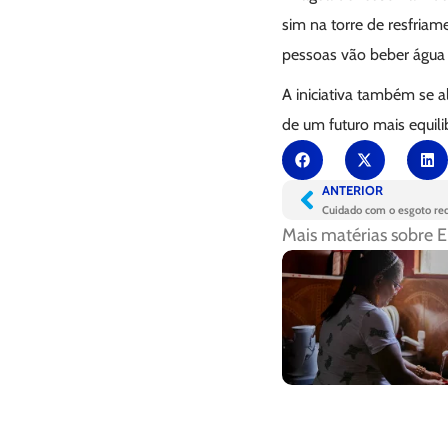
sim na torre de resfria
pessoas vão beber água p
A iniciativa também se a
de um futuro mais equilib
ANTERIOR
Mais matérias sobre
E