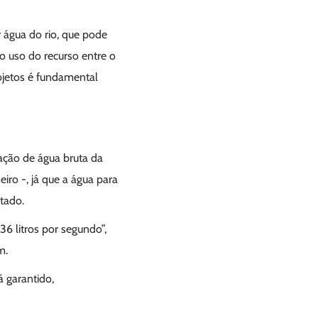
 água do rio, que pode
 o uso do recurso entre o
ojetos é fundamental
tação de água bruta da
iro -, já que a água para
tado.
6 litros por segundo”,
m.
 garantido,