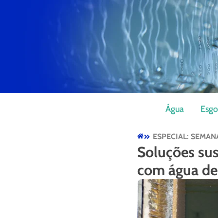
Água
Esgo
ESPECIAL: SEMAN
Soluções sus
com água de