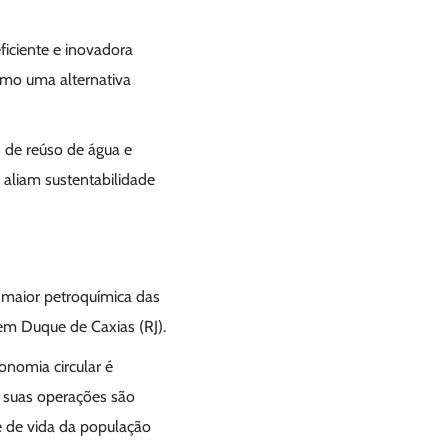
eficiente e inovadora
mo uma alternativa
s de reúso de água e
 aliam sustentabilidade
 maior petroquímica das
em Duque de Caxias (RJ).
onomia circular é
suas operações são
 de vida da população