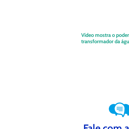
Vídeo mostra o poder
transformador da ág
Fale com a