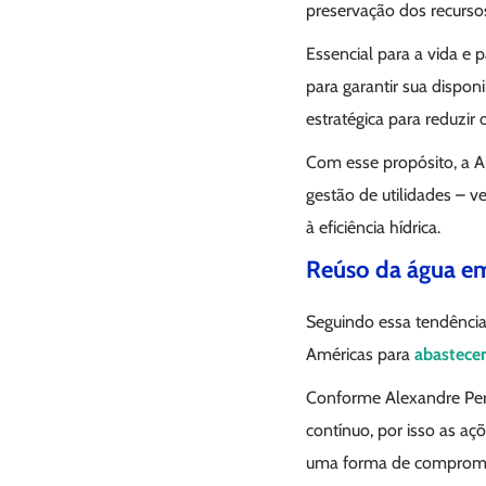
preservação dos recursos
Essencial para a vida e p
para garantir sua dispon
estratégica para reduzir
Com esse propósito, a 
gestão de utilidades – v
à eficiência hídrica.
Reúso da água em
Seguindo essa tendência
Américas para
abastece
Conforme Alexandre Peru
contínuo, por isso as a
uma forma de compromet