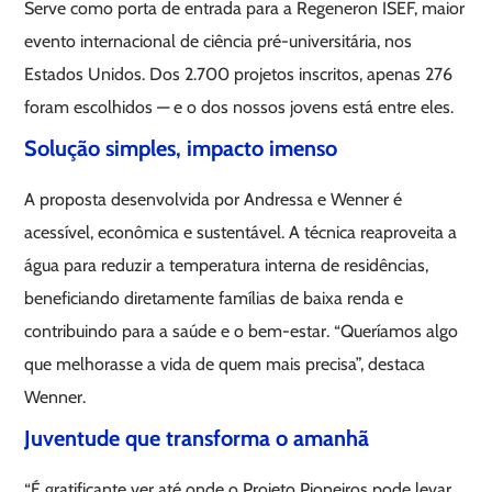
Serve como porta de entrada para a Regeneron ISEF, maior
evento internacional de ciência pré-universitária, nos
Estados Unidos. Dos 2.700 projetos inscritos, apenas 276
foram escolhidos — e o dos nossos jovens está entre eles.
Solução simples, impacto imenso
A proposta desenvolvida por Andressa e Wenner é
acessível, econômica e sustentável. A técnica reaproveita a
água para reduzir a temperatura interna de residências,
beneficiando diretamente famílias de baixa renda e
contribuindo para a saúde e o bem-estar. “Queríamos algo
que melhorasse a vida de quem mais precisa”, destaca
Wenner.
Juventude que transforma o amanhã
“É gratificante ver até onde o Projeto Pioneiros pode levar