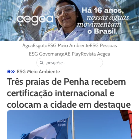
Água
Esgoto
ESG Meio Ambiente
ESG Pessoas
ESG Governança
AE Play
Revista Aegea
ESG Meio Ambiente
Três praias de Penha recebem
certificação internacional e
colocam a cidade em destaque