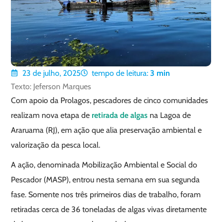
23 de julho, 2025
tempo de leitura:
3
min
Texto: Jeferson Marques
Com apoio da Prolagos, pescadores de cinco comunidades
realizam nova etapa de
retirada de algas
na Lagoa de
Araruama (RJ), em ação que alia preservação ambiental e
valorização da pesca local.
A ação, denominada Mobilização Ambiental e Social do
Pescador (MASP), entrou nesta semana em sua segunda
fase. Somente nos três primeiros dias de trabalho, foram
retiradas cerca de 36 toneladas de algas vivas diretamente