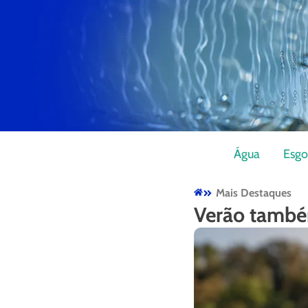
Água
Esgo
Mais Destaques
Verão també