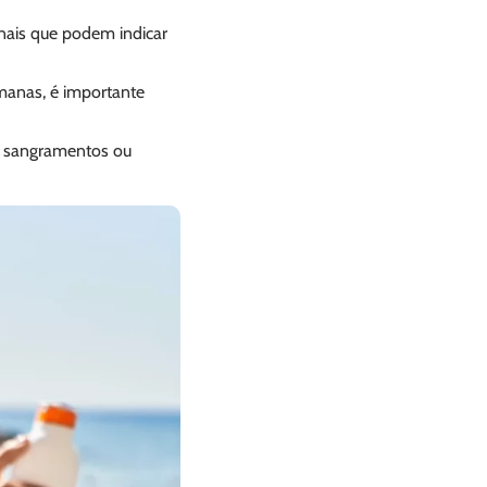
nais que podem indicar
emanas, é importante
o sangramentos ou