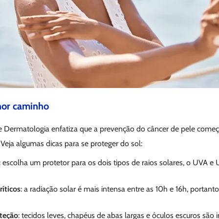
or caminho
de Dermatologia enfatiza que a prevenção do câncer de pele começ
Veja algumas dicas para se proteger do sol:
: escolha um protetor para os dois tipos de raios solares, o UVA e
ríticos
: a radiação solar é mais intensa entre as 10h e 16h, portan
teção
: tecidos leves, chapéus de abas largas e óculos escuros são