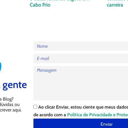
Cabo Frio
carreira
 gente
a Blog?
 dúvidas ou
Ao clicar Enviar, estou ciente que meus dados
crever aqui.
de acordo com a
Política de Privacidade e Prot
Enviar