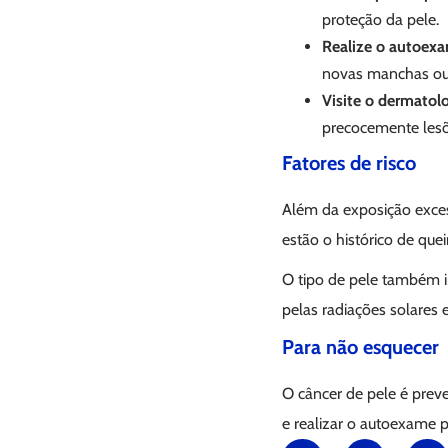
proteção da pele.
Realize o autoexa
novas manchas ou p
Visite o dermatol
precocemente lesõ
Fatores de risco
Além da exposição exces
estão o histórico de quei
O tipo de pele também i
pelas radiações solares 
Para não esquecer
O câncer de pele é preve
e realizar o autoexame p