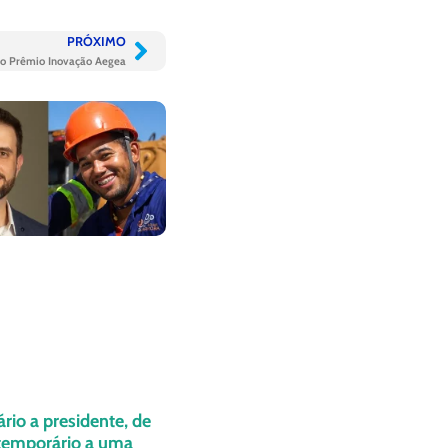
PRÓXIMO
do Prêmio Inovação Aegea
ário a presidente, de
 temporário a uma