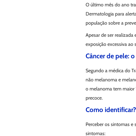
O último mês do ano t
Dermatologia para alerta
população sobre a preve
Apesar de ser realizada 
exposição excessiva ao s
Câncer de pele: 
Segundo a médica do Tra
não melanoma e melanom
o melanoma tem maior í
precoce.
Como identificar?
Perceber os sintomas e si
sintomas: