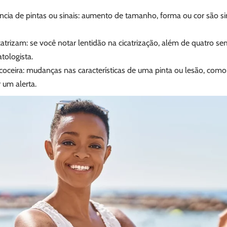
cia de pintas ou sinais: aumento de tamanho, forma ou cor são si
catrizam: se você notar lentidão na cicatrização, além de quatro s
tologista.
oceira: mudanças nas características de uma pinta ou lesão, com
 um alerta.