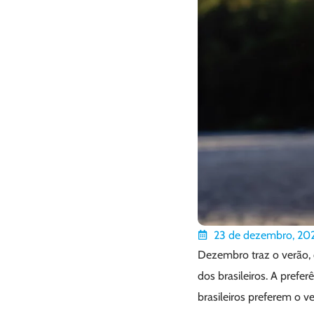
23 de dezembro, 20
Dezembro traz o verão, 
dos brasileiros. A prefe
brasileiros preferem o ve