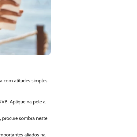
a com atitudes simples,
 UVB. Aplique na pele a
to, procure sombra neste
 importantes aliados na