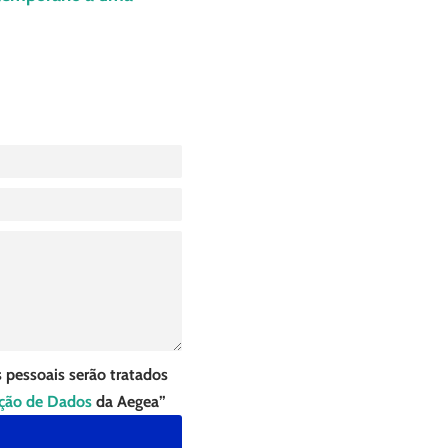
 pessoais serão tratados
eção de Dados
da Aegea”