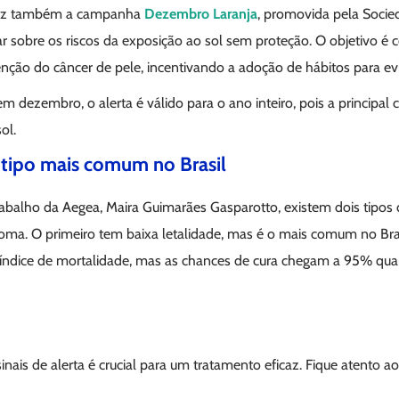
raz também a campanha
Dezembro Laranja
, promovida pela Socied
r sobre os riscos da exposição ao sol sem proteção. O objetivo é c
nção do câncer de pele, incentivando a adoção de hábitos para evi
em dezembro, o alerta é válido para o ano inteiro, pois a principal
ol.
o tipo mais comum no Brasil
balho da Aegea, Maira Guimarães Gasparotto, existem dois tipos 
a. O primeiro tem baixa letalidade, mas é o mais comum no Bra
ndice de mortalidade, mas as chances de cura chegam a 95% quan
nais de alerta é crucial para um tratamento eficaz. Fique atento ao