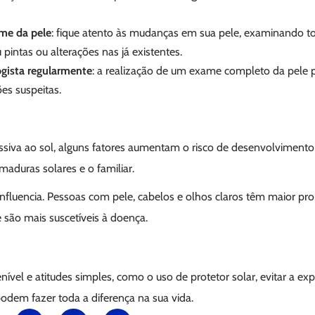
me da pele
: fique atento às mudanças em sua pele, examinando 
intas ou alterações nas já existentes.
ogista regularmente
: a realização de um exame completo da pele p
es suspeitas.
siva ao sol, alguns fatores aumentam o risco de desenvolvimento 
maduras solares e o familiar.
nfluencia. Pessoas com pele, cabelos e olhos claros têm maior pr
e são mais suscetíveis à doença.
nível e atitudes simples, como o uso de protetor solar, evitar a ex
odem fazer toda a diferença na sua vida.