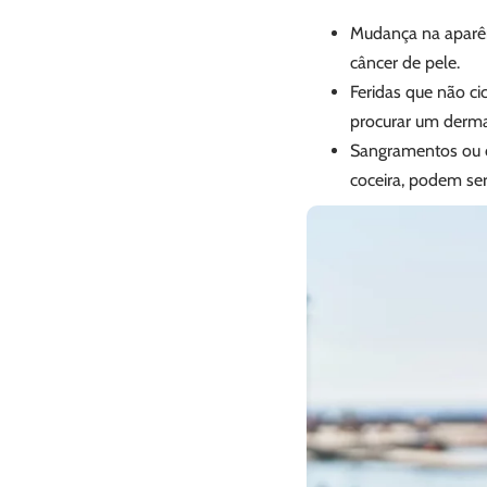
Mudança na aparên
câncer de pele.
Feridas que não ci
procurar um derma
Sangramentos ou c
coceira, podem ser