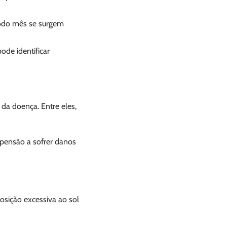
todo mês se surgem
ode identificar
da doença. Entre eles,
opensão a sofrer danos
posição excessiva ao sol