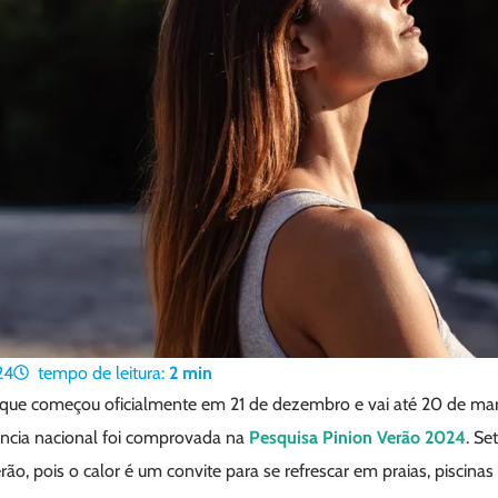
24
tempo de leitura:
2
min
que começou oficialmente em 21 de dezembro e vai até 20 de març
rência nacional foi comprovada na
Pesquisa Pinion Verão 2024
. Se
rão, pois o calor é um convite para se refrescar em praias, piscinas 