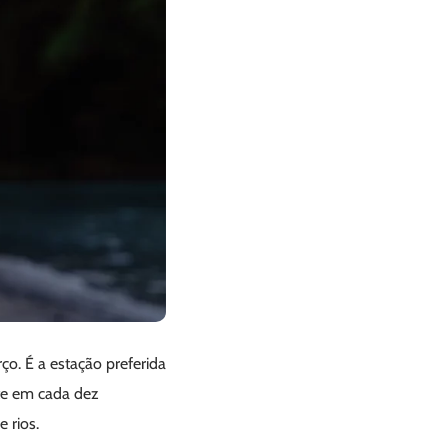
o. É a estação preferida
te em cada dez
e rios.