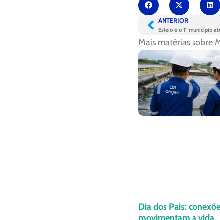
ANTERIOR
Mais matérias sobre
M
Dia dos Pais: conexõ
movimentam a vida