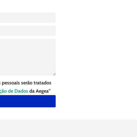
 pessoais serão tratados
eção de Dados
da Aegea”