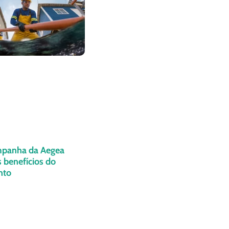
panha da Aegea
 benefícios do
nto