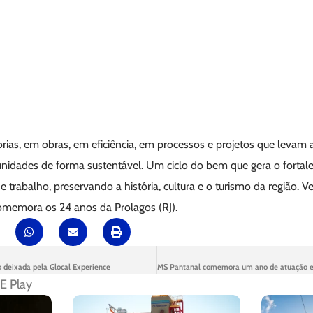
ias, em obras, em eficiência, em processos e projetos que levam
unidades de forma sustentável. Um ciclo do bem que gera o forta
 trabalho, preservando a história, cultura e o turismo da região. 
omemora os 24 anos da Prolagos (RJ).
o deixada pela Glocal Experience
E Play