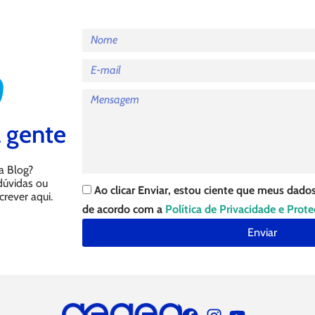
 gente
a Blog?
 dúvidas ou
Ao clicar Enviar, estou ciente que meus dados
crever aqui.
de acordo com a
Política de Privacidade e Prot
Enviar