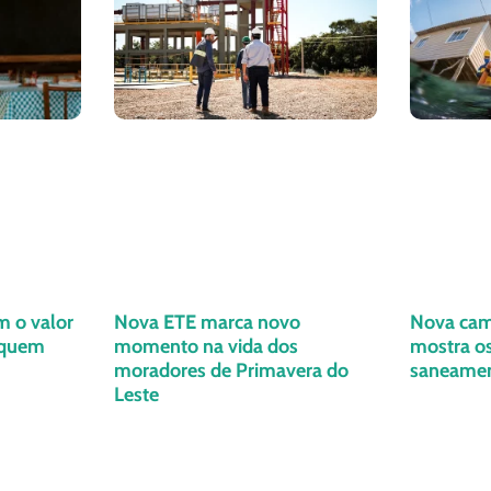
m o valor
Nova ETE marca novo
Nova cam
 quem
momento na vida dos
mostra os
moradores de Primavera do
saneame
Leste