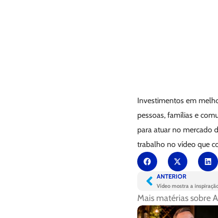
Investimentos em melhor
pessoas, famílias e com
para atuar no mercado de
trabalho no vídeo que c
ANTERIOR
Vídeo mostra a inspiraçã
Mais matérias sobre
A