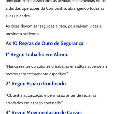
principais riscos associados às atividades envolvidas no dia
a dia das operações da Companhia, abrangendo todas as
suas unidades.
As dicas devem ser seguidas à risca, pois salvam vidas e
previnem acidentes.
As 10 Regras de Ouro de Segurança
1ª Regra: Trabalho em Altura.
“Nunca realize ou autorize o trabalho em altura superior a 2
metros sem treinamento específico.”
2ª Regra: Espaço Confinado.
“Obtenha autorização e permissão antes de iniciar as
atividades em espaço confinado.”
3ª Regra: Movimentação de Cargas.