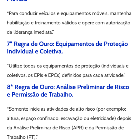
“Para conduzir veículos e equipamentos móveis, mantenha
habilitação e treinamento válidos e opere com autorização
da liderança imediata.”
7ª Regra de Ouro: Equipamentos de Proteção
Individual e Coletiva.
“Utilize todos os equipamentos de proteção (individuais e
coletivos, os EPIs e EPCs) definidos para cada atividade.”
8ª Regra de Ouro: Análise Preliminar de Risco
e Permissão de Trabalho.
“Somente inicie as atividades de alto risco (por exemplo:
altura, espaço confinado, escavação ou eletricidade) depois
da Análise Preliminar de Risco (APR) e da Permissão de
Trabalho (PT).”