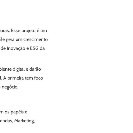
ras. Esse projeto é um
Ele gera um crescimento
ra de Inovação e ESG da
iente digital e darão
. A primeira tem foco
 negócio.
m os papéis e
endas, Marketing,