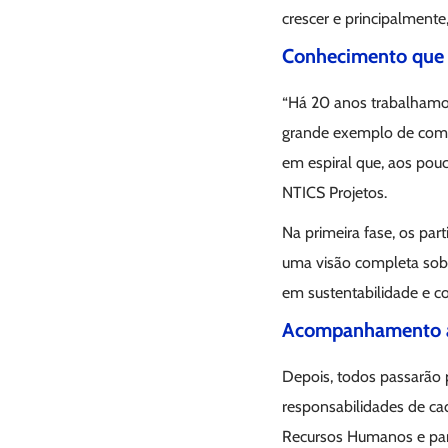
crescer e principalment
Conhecimento que 
“Há 20 anos trabalhamo
grande exemplo de como,
em espiral que, aos pouc
NTICS Projetos.
Na primeira fase, os par
uma visão completa sobr
em sustentabilidade e c
Acompanhamento ap
Depois, todos passarão 
responsabilidades de cad
Recursos Humanos e para