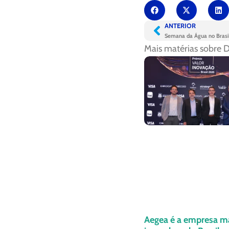
ANTERIOR
Semana da Água no Brasil
Mais matérias sobre
D
Aegea é a empresa m