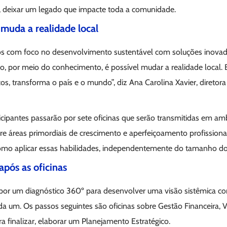
e, deixar um legado que impacte toda a comunidade.
muda a realidade local
s com foco no desenvolvimento sustentável com soluções inovado
 por meio do conhecimento, é possível mudar a realidade local. 
os, transforma o país e o mundo”, diz Ana Carolina Xavier, direto
ticipantes passarão por sete oficinas que serão transmitidas em amb
e áreas primordiais de crescimento e aperfeiçoamento profissional
omo aplicar essas habilidades, independentemente do tamanho do
ós as oficinas
por um diagnóstico 360º para desenvolver uma visão sistêmica co
a um. Os passos seguintes são oficinas sobre Gestão Financeira, V
 finalizar, elaborar um Planejamento Estratégico.