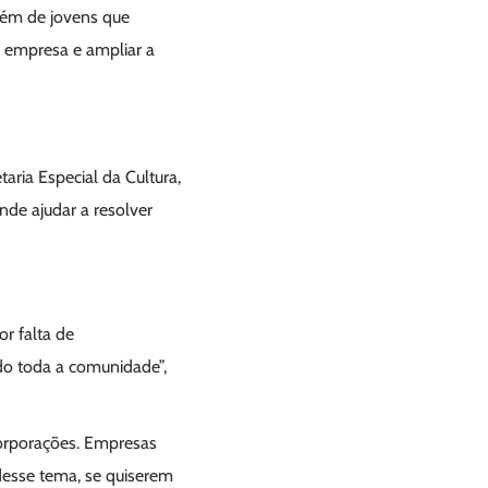
além de jovens que
a empresa e ampliar a
aria Especial da Cultura,
nde ajudar a resolver
r falta de
do toda a comunidade”,
corporações. Empresas
desse tema, se quiserem