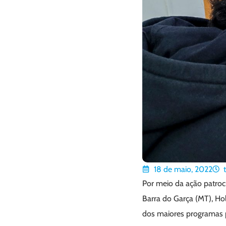
18 de maio, 2022
Por meio da ação patro
Barra do Garça (MT), Ho
dos maiores programas pr