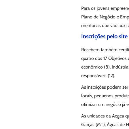
Para os jovens empreend
Plano de Negócio e Emp
mentorias que vão auxili
Inscrições pelo site
Recebem também certific
quatro dos 17 Objetivos
econômico (8), Indústria
responsáveis (12).
As inscrições podem ser
locais, pequenos produto
otimizar um negócio já e
As unidades da Aegea que
Garças (MT), Águas de 