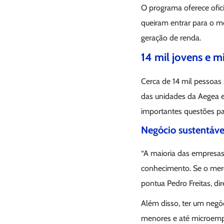
O programa oferece ofic
queiram entrar para o m
geração de renda.
14 mil jovens e 
Cerca de 14 mil pessoas 
das unidades da Aegea e
importantes questões p
Negócio sustentáve
“A maioria das empresas
conhecimento. Se o mer
pontua Pedro Freitas, di
Além disso, ter um negó
menores e até microempr