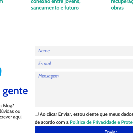
em
conexão entre jovens,
recuperaç
saneamento e futuro
obras
 gente
a Blog?
 dúvidas ou
Ao clicar Enviar, estou ciente que meus dados
crever aqui.
de acordo com a
Política de Privacidade e Prot
Enviar