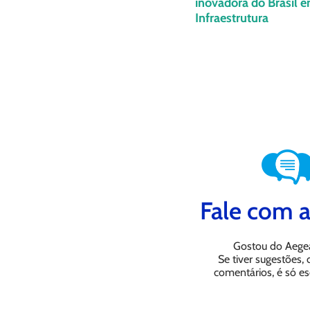
inovadora do Brasil 
Infraestrutura
Fale com a
Gostou do Aege
Se tiver sugestões,
comentários, é só es