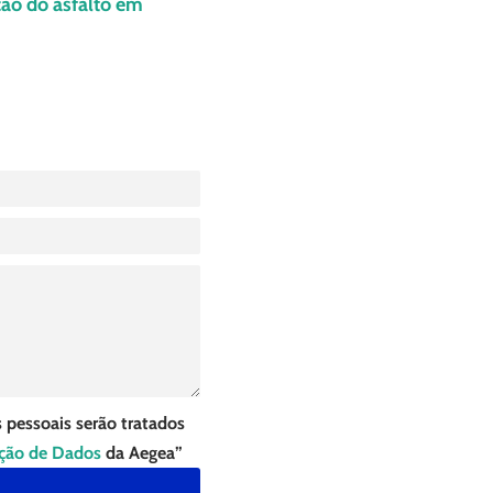
ão do asfalto em
 pessoais serão tratados
eção de Dados
da Aegea”