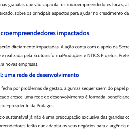
inas gratuitas que vão capacitar os microempreendedores locais, 
ercado, sobre os principais aspectos para ajudar no crescimento d
microempreendedores impactados
serão diretamente impactadas. A ação conta com o apoio da Secret
 é realizada pela EcotransformaProduções e NTICS Projetos. Prete
ara novas empresas.
l: uma rede de desenvolvimento
 fecha por problemas de gestão, algumas sequer saem do papel po
cado cresce, uma rede de desenvolvimento é formada, benefician
retor-presidente da Prolagos.
cio sustentável já não é uma preocupação exclusiva das grandes 
eendedores terão que adaptar os seus negócios para a urgência 