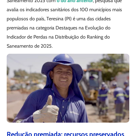
Saneamento 2025 com
o do ano anterior
, pesquisa que
avalia os indicadores sanitários dos 100 municípios mais
populosos do país, Teresina (PI) é uma das cidades
premiadas na categoria Destaques na Evolução do
Indicador de Perdas na Distribuição do Ranking do
Saneamento de 2025.
Redução premiada: recursos preservados