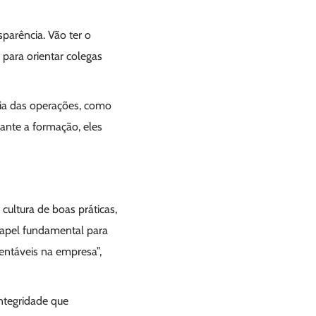
sparência. Vão ter o
para orientar colegas
 dia das operações, como
rante a formação, eles
cultura de boas práticas,
 papel fundamental para
entáveis na empresa”,
ntegridade que