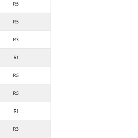
R5
R5
R3
R1
R5
R5
R1
R3