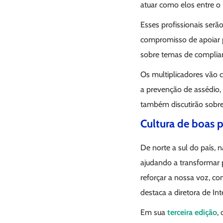
atuar como elos entre o
Esses profissionais serão
compromisso de apoiar p
sobre temas de complia
Os multiplicadores vão c
a prevenção de assédio, 
também discutirão sobre
Cultura de boas p
De norte a sul do país, 
ajudando a transformar p
reforçar a nossa voz, c
destaca a diretora de In
Em sua
terceira edição
,