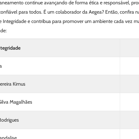
saneamento continue avançando de forma ética e responsável, 
confiável para todos. É um colaborador da Aegea? Então, confira 
de Integridade e contribua para promover um ambiente cada vez ma
de:
ntegridade
a
ereira Kimus
Silva Magalhães
Rodrigues
andalise