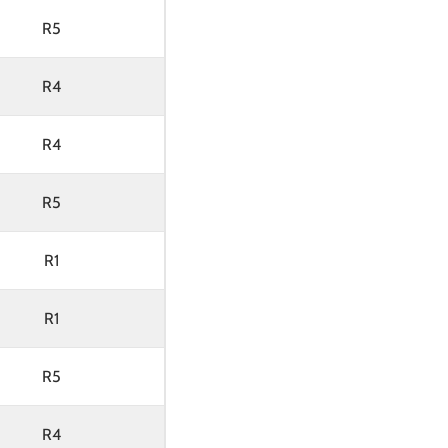
R5
R4
R4
R5
R1
R1
R5
R4