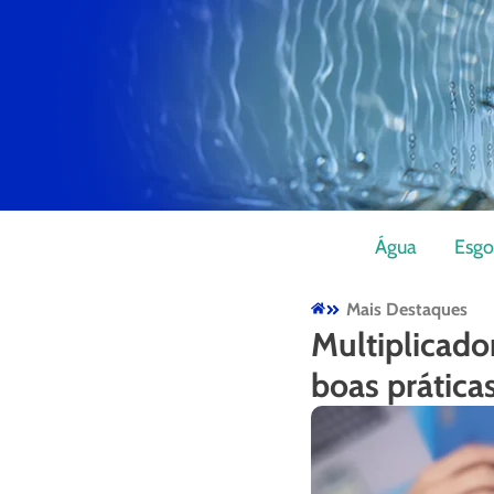
Água
Esgo
Mais Destaques
Multiplicado
boas prática