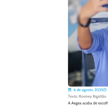
6 de agosto, 2025
Texto: Rosiney Bigattão
A Aegea acaba de escol