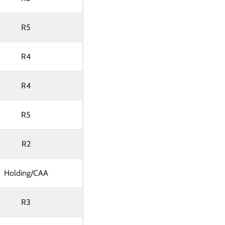
R5
R4
R4
R5
R2
Holding/CAA
R3