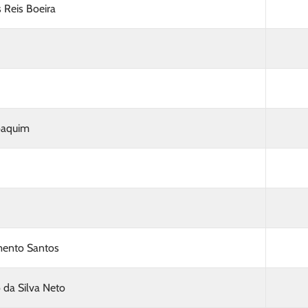
 Reis Boeira
Joaquim
mento Santos
 da Silva Neto