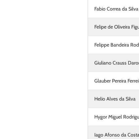
Fabio Correa da Silva
Felipe de Oliveira Fig
Felippe Bandeira Rod
Giuliano Crauss Dar
Glauber Pereira Ferrei
Helio Alves da Silva
Hygor Miguel Rodrig
Iago Afonso da Cost