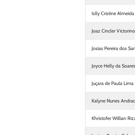
Islly Cristine Almeid
Joaz Cincler Victorin
Josias Pereira dos Sa
Joyce Helly da Soare
Juçara de Paula Lima 
Kalyne Nunes Andra
Khristofer Willian Riz