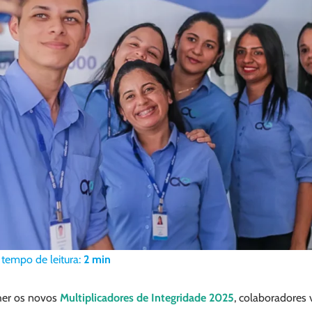
tempo de leitura:
2
min
her os novos
Multiplicadores de Integridade 2025
, colaboradores 