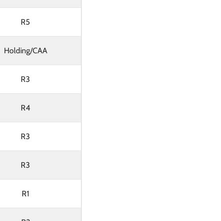
R5
Holding/CAA
R3
R4
R3
R3
R1