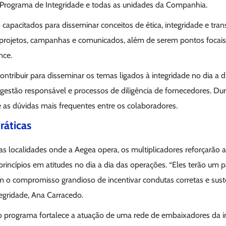
 Programa de Integridade e todas as unidades da Companhia.
 capacitados para disseminar conceitos de ética, integridade e tran
rojetos, campanhas e comunicados, além de serem pontos focais 
nce.
ontribuir para disseminar os temas ligados à integridade no dia a
gestão responsável e processos de diligência de fornecedores. Du
 as dúvidas mais frequentes entre os colaboradores.
ráticas
nas localidades onde a Aegea opera, os multiplicadores reforçarão a 
rincípios em atitudes no dia a dia das operações. “Eles terão um
om o compromisso grandioso de incentivar condutas corretas e sust
tegridade, Ana Carracedo.
 o programa fortalece a atuação de uma rede de embaixadores da i