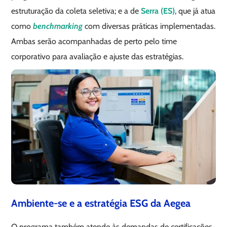
estruturação da coleta seletiva; e a de
Serra (ES)
, que já atua
como
benchmarking
com diversas práticas implementadas.
Ambas serão acompanhadas de perto pelo time
corporativo para avaliação e ajuste das estratégias.
Ambiente-se e a estratégia ESG da Aegea
O programa também atende às demandas de certificações