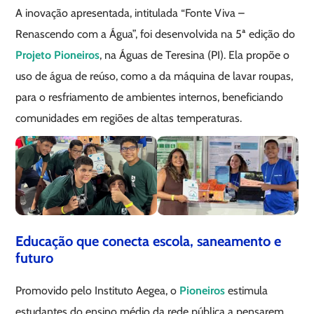
A inovação apresentada, intitulada “Fonte Viva –
Renascendo com a Água”, foi desenvolvida na 5ª edição do
Projeto Pioneiros
, na Águas de Teresina (PI). Ela propõe o
uso de água de reúso, como a da máquina de lavar roupas,
para o resfriamento de ambientes internos, beneficiando
comunidades em regiões de altas temperaturas.
Educação que conecta escola, saneamento e
futuro
Promovido pelo Instituto Aegea, o
Pioneiros
estimula
estudantes do ensino médio da rede pública a pensarem