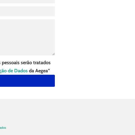
 pessoais serão tratados
eção de Dados
da Aegea”
Dados