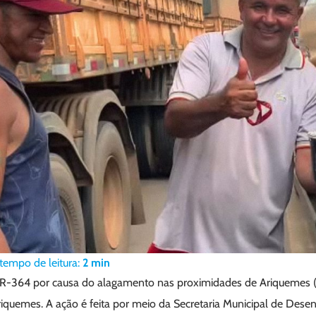
tempo de leitura:
2
min
BR-364 por causa do alagamento nas proximidades de Ariquemes 
riquemes. A ação é feita por meio da Secretaria Municipal de Dese