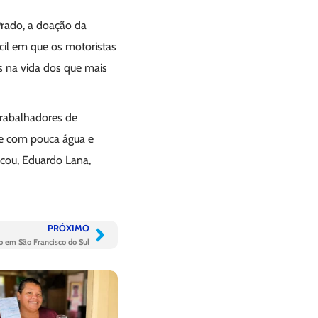
Prado, a doação da
il em que os motoristas
os na vida dos que mais
trabalhadores de
 e com pouca água e
cou, Eduardo Lana,
PRÓXIMO
o em São Francisco do Sul