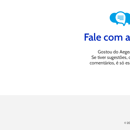
Fale com a
Gostou do Aege
Se tiver sugestões,
comentários, é só es
© 20