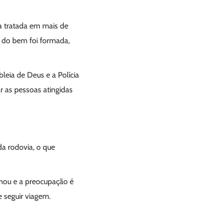
a tratada em mais de
e do bem foi formada,
leia de Deus e a Polícia
r as pessoas atingidas
da rodovia, o que
rmou e a preocupação é
 seguir viagem.