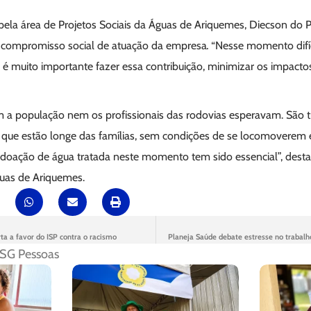
ela área de Projetos Sociais da Águas de Ariquemes, Diecson do 
o compromisso social de atuação da empresa
.
“Nesse momento difíc
, é muito importante fazer essa contribuição, minimizar os impact
 a população nem os profissionais das rodovias esperavam. São 
il que estão longe das famílias, sem condições de se locomoverem
doação de água tratada neste momento tem sido essencial”, desta
guas de Ariquemes.
rta a favor do ISP contra o racismo
Planeja Saúde debate estresse no trabalh
SG Pessoas