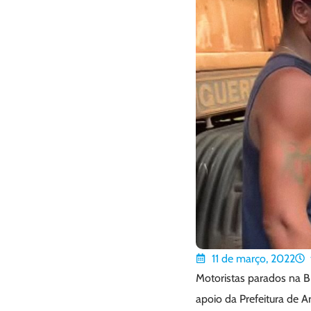
11 de março, 2022
Motoristas parados na 
apoio da Prefeitura de A