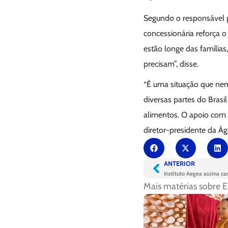
Segundo o responsável p
concessionária reforça 
estão longe das famílias
precisam”, disse.
“É uma situação que nem
diversas partes do Bras
alimentos. O apoio com 
diretor-presidente da Á
ANTERIOR
Instituto Aegea assina ca
Mais matérias sobre
E