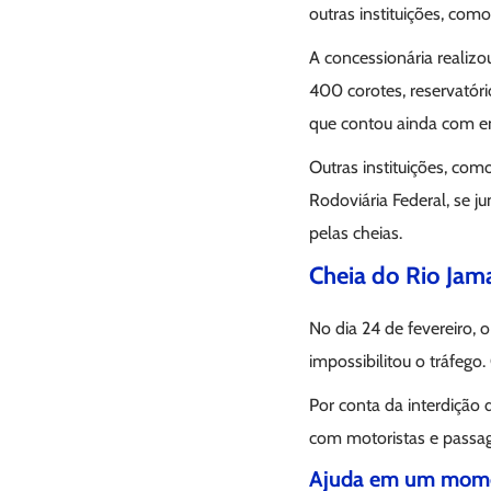
outras instituições, com
A concessionária realiz
400 corotes, reservatór
que contou ainda com en
Outras instituições, com
Rodoviária Federal, se j
pelas cheias.
Cheia do Rio Jama
No dia 24 de fevereiro, 
impossibilitou o tráfego
Por conta da interdição
com motoristas e passag
Ajuda em um momen