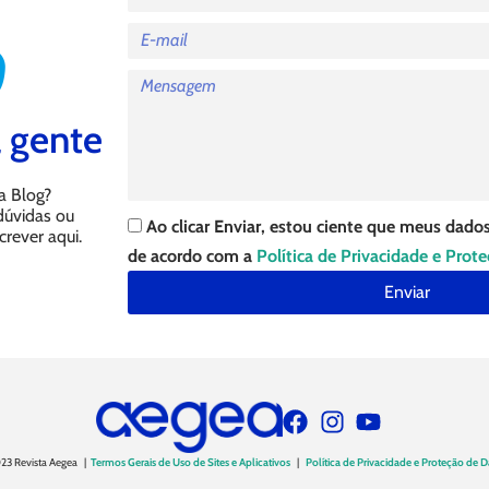
 gente
a Blog?
 dúvidas ou
Ao clicar Enviar, estou ciente que meus dados
crever aqui.
de acordo com a
Política de Privacidade e Prot
Enviar
23 Revista Aegea |
Termos Gerais de Uso de Sites e Aplicativos
|
Política de Privacidade e Proteção de 