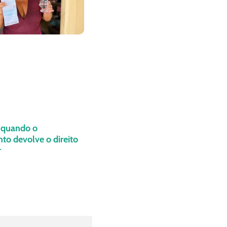
: quando o
o devolve o direito
r