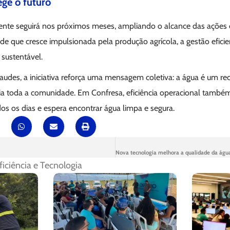
ege o futuro
te seguirá nos próximos meses, ampliando o alcance das ações d
e que cresce impulsionada pela produção agrícola, a gestão eficie
sustentável.
udes, a iniciativa reforça uma mensagem coletiva: a água é um rec
ia toda a comunidade. Em Confresa, eficiência operacional também 
os os dias e espera encontrar água limpa e segura.
ficiência e Tecnologia