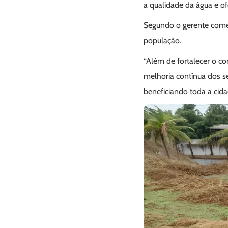
a qualidade da água e of
Segundo o gerente comer
população.
“Além de fortalecer o co
melhoria contínua dos se
beneficiando toda a cidad