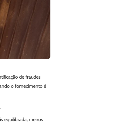
tificação de fraudes
uando o fornecimento é
.
ais equilibrada, menos