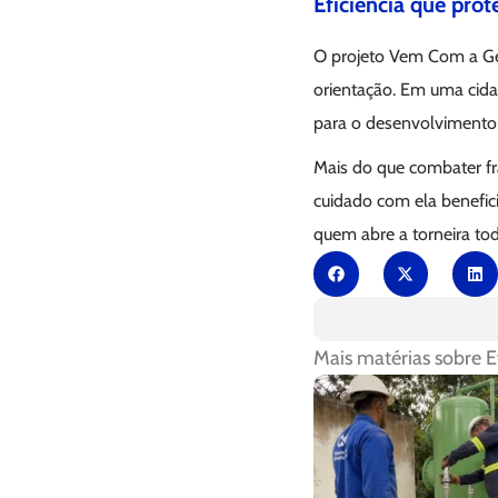
Eficiência que prot
O projeto Vem Com a Gen
orientação. Em uma cidad
para o desenvolvimento 
Mais do que combater fra
cuidado com ela benefic
quem abre a torneira tod
Mais matérias sobre
E