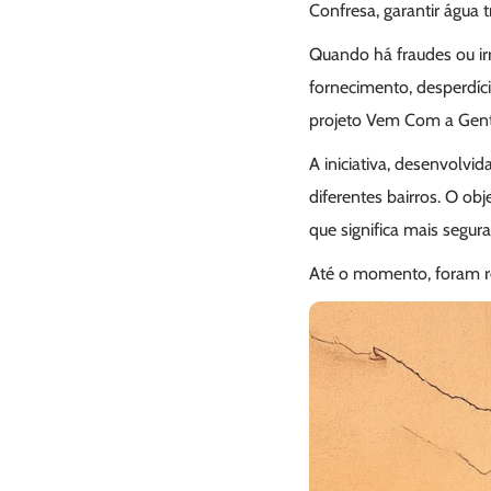
Confresa, garantir água 
Quando há fraudes ou irr
fornecimento, desperdíci
projeto Vem Com a Gent
A iniciativa, desenvolv
diferentes bairros. O obj
que significa mais segur
Até o momento, foram rea