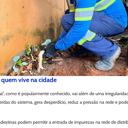
 quem vive na cidade
”, como é popularmente conhecido, vai além de uma irregularidade
rdas do sistema, gera desperdício, reduz a pressão na rede e pod
andestinas podem permitir a entrada de impurezas na rede de dist