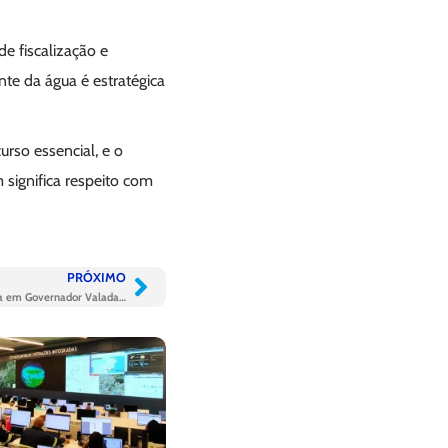
e fiscalização e
nte da água é estratégica
urso essencial, e o
significa respeito com
PRÓXIMO
Nova tecnologia melhora a qualidade da água em Governador Valadares