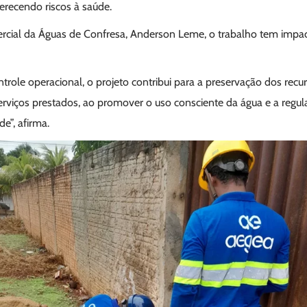
erecendo riscos à saúde.
cial da Águas de Confresa, Anderson Leme, o trabalho tem impact
ntrole operacional, o projeto contribui para a preservação dos recur
rviços prestados, ao promover o uso consciente da água e a regula
e”, afirma.