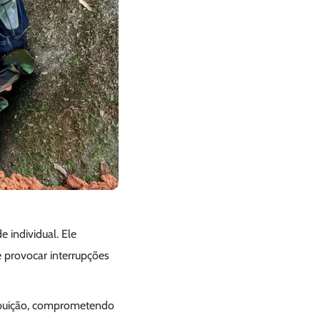
 individual. Ele
e provocar interrupções
ribuição, comprometendo