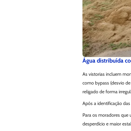
Água distribuída co
As vistorias incluem mo
como bypass (desvio de 
religado de forma irregu
Após a identificação das
Para os moradores que ut
desperdício e maior est