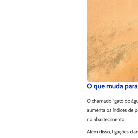
O que muda para
O chamado “gato de água
aumenta os índices de pe
no abastecimento.
Além disso, ligações cl