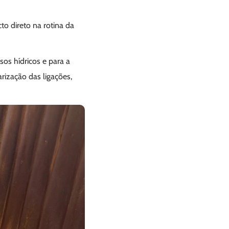
o direto na rotina da
sos hídricos e para a
rização das ligações,