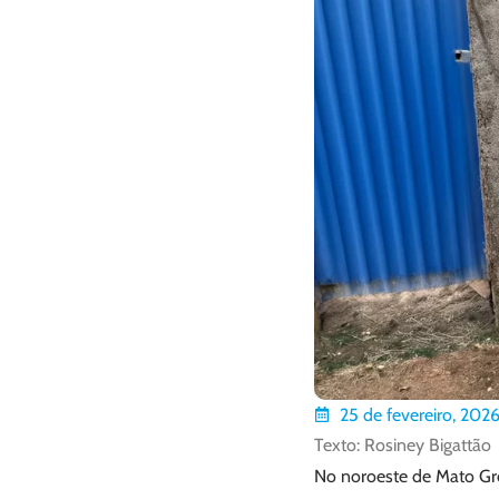
25 de fevereiro, 202
Texto: Rosiney Bigattão
No noroeste de Mato Gr