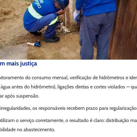
m mais justiça
nitoramento do consumo mensal, verificação de hidrômetros e iden
água antes do hidrômetro), ligações diretas e cortes violados — q
lar após suspensão.
 irregularidades, os responsáveis recebem prazo para regularização
ilizam o serviço corretamente, o resultado é claro: distribuição m
abilidade no abastecimento.