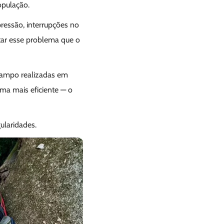
opulação.
ressão, interrupções no
ntar esse problema que o
 campo realizadas em
tema mais eficiente — o
ularidades.