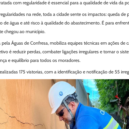
tratada com regularidade é essencial para a qualidade de vida da p
egularidades na rede, toda a cidade sente os impactos: queda de p
o de água e até risco à qualidade do abastecimento. É para enfre
e chegou ao município.
ida pela Águas de Confresa, mobiliza equipes técnicas em ações de
etivo é reduzir perdas, combater ligações irregulares e tornar o sis
ança e equilíbrio para todos os moradores.
lizadas 175 vistorias, com a identificação e notificação de 55 irreg