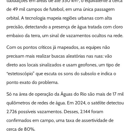
tubulações em áreas de até 350 km², o equivalente a cerca
de 49 mil campos de futebol, em uma única passagem
orbital. A tecnologia mapeia regiões urbanas com alta
precisão, detectando a presença de água tratada com cloro
embaixo da terra, um sinal de vazamentos ocultos na rede.
Com os pontos críticos já mapeados, as equipes não
precisam mais realizar buscas aleatórias nas ruas: vão
direto aos locais sinalizados e usam geofones, um tipo de
“estetoscópio” que escuta os sons do subsolo e indica o
ponto exato do problema.
Só na área de operação da Águas do Rio são mais de 17 mil
quilômetros de redes de água. Em 2024, o satélite detectou
2.726 possíveis vazamentos. Desses, 2.144 foram
confirmados em campo, uma taxa de assertividade de
cerca de 80%.