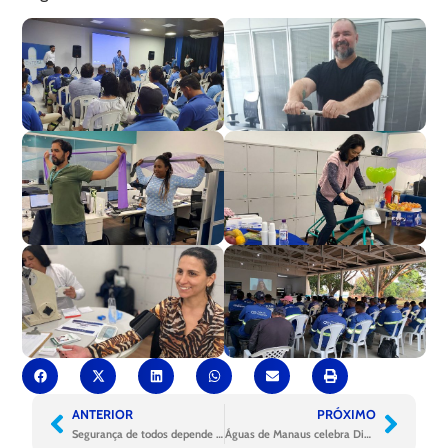
ANTERIOR
PRÓXIMO
Segurança de todos depende de cada um
Águas de Manaus celebra Dia da Amazônia