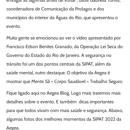
enxugar as lágrimas antes de voltar”, disse Gabriela Torres,
coordenadora de Comunicação da Prolagos e dos
municípios do interior da Águas do Rio, que apresentou o
evento.
Muita gente se emocionou ao ver o vídeo apresentado por
Francisco Edson Benites Granado, da Operação Lei Seca do
Governo do Estado do Rio de Janeiro. A segurança no
trânsito foi um dos pontos centrais da SIPAT, além da
saúde mental, outro destaque. O objetivo da Aegea é
mostrar que Mente Sã + Corpo Saudável = Trabalho Seguro.
Fique ligado aqui no Aegea Blog. Logo mais traremos mais
detalhes sobre o evento. E também dicas importantes
para que todos vivam com mais saúde e segurança. Abaixo,
algumas fotos dos melhores momentos da SIPAT 2022 da
Aegea.