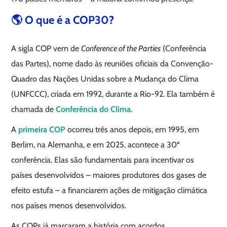
🌎 O que é a COP30?
A sigla COP vem de
Conference of the Parties
(Conferência
das Partes), nome dado às reuniões oficiais da Convenção-
Quadro das Nações Unidas sobre a Mudança do Clima
(UNFCCC), criada em 1992, durante a Rio-92. Ela também é
chamada de
Conferência do Clima
.
A
primeira COP
ocorreu três anos depois, em 1995, em
Berlim, na Alemanha, e em 2025, acontece a 30ª
conferência. Elas são fundamentais para incentivar os
países desenvolvidos – maiores produtores dos gases de
efeito estufa – a financiarem ações de mitigação climática
nos países menos desenvolvidos.
As COPs já marcaram a história com acordos