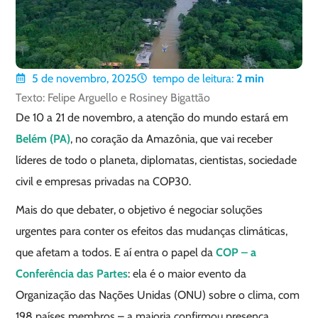
5 de novembro, 2025
tempo de leitura:
2
min
Texto: Felipe Arguello e Rosiney Bigattão
De 10 a 21 de novembro, a atenção do mundo estará em
Belém (PA)
, no coração da Amazônia, que vai receber
líderes de todo o planeta, diplomatas, cientistas, sociedade
civil e empresas privadas na COP30.
Mais do que debater, o objetivo é negociar soluções
urgentes para conter os efeitos das mudanças climáticas,
que afetam a todos. E aí entra o papel da
COP – a
Conferência das Partes
: ela é o maior evento da
Organização das Nações Unidas (ONU) sobre o clima, com
198 países membros – a maioria confirmou presença.