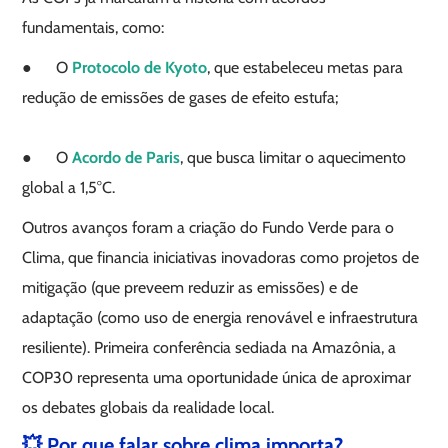
fundamentais, como:
● O
Protocolo de Kyoto
, que estabeleceu metas para
redução de emissões de gases de efeito estufa;
● O
Acordo de Paris
, que busca limitar o aquecimento
global a 1,5°C.
Outros avanços foram a criação do Fundo Verde para o
Clima, que financia iniciativas inovadoras como projetos de
mitigação (que preveem reduzir as emissões) e de
adaptação (como uso de energia renovável e infraestrutura
resiliente). Primeira conferência sediada na Amazônia, a
COP30 representa uma oportunidade única de aproximar
os debates globais da realidade local.
💥 Por que falar sobre clima importa?