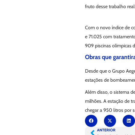
fruto desse trabalho rea
Com o novo índice de co
e 71.025 com tratament
909 piscinas olímpicas 
Obras que garantir
Desde que o Grupo Ae
estações de bombeamento
Além disso, o sistema d
milhões. A estação de 
chegar a 950 litros por 
ANTERIOR