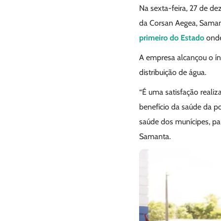
Na sexta-feira, 27 de de
da Corsan Aegea, Samant
primeiro do Estado
onde
A empresa alcançou o í
distribuição de água.
“É uma satisfação realiz
benefício da saúde da po
saúde dos munícipes, pa
Samanta.