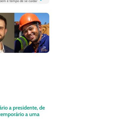
bém é tempo de se cuidar
ário a presidente, de
 temporário a uma