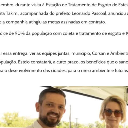
zembro, durante visita à Estação de Tratamento de Esgoto de Esteio
a Takimi, acompanhada do prefeito Leonardo Pascoal, anunciou q
 a companhia atingiu as metas assinadas em contrato.
ndice de 90% da população com coleta e tratamento de esgoto e 
ar essa entrega, ver as equipes juntas, município, Corsan e Ambien
pulação. Esteio constatará, a curto prazo, os benefícios que o san
ra o desenvolvimento das cidades, para o meio ambiente e futura