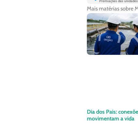
Mais matérias sobre
M
Dia dos Pais: conexõ
movimentam a vida