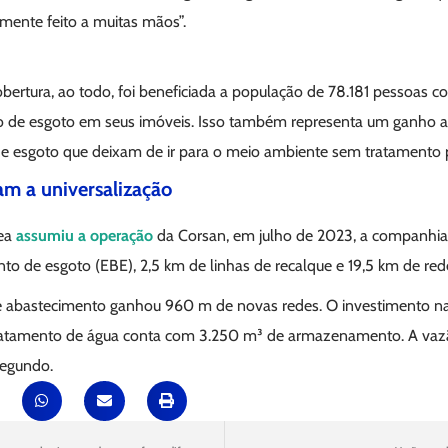
lmente feito a muitas mãos”.
bertura, ao todo, foi beneficiada a população de 78.181 pessoas c
o de esgoto em seus imóveis. Isso também representa um ganho a
de esgoto que deixam de ir para o meio ambiente sem tratamento 
am a universalização
gea
assumiu a operação
da Corsan, em julho de 2023, a companhia j
 de esgoto (EBE), 2,5 km de linhas de recalque e 19,5 km de rede
e abastecimento ganhou 960 m de novas redes. O investimento na 
tratamento de água conta com 3.250 m³ de armazenamento. A vaz
segundo.