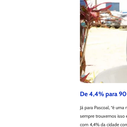
De 4,4% para 90,
Já para Pascoal, “é uma 
sempre trouxemos isso 
com 4,4% da cidade com 