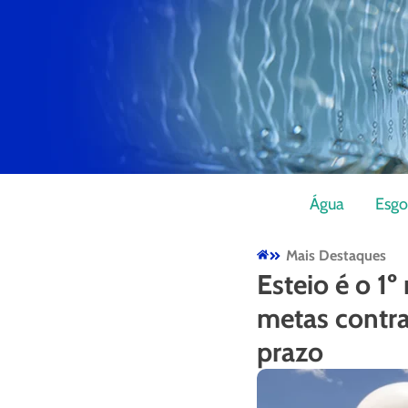
Água
Esgo
Mais Destaques
Esteio é o 1
metas contra
prazo