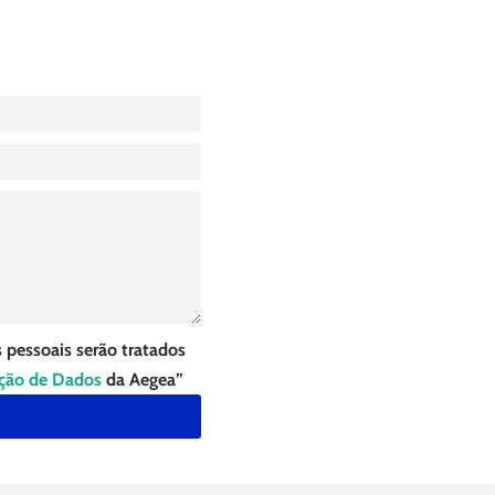
 pessoais serão tratados
eção de Dados
da Aegea”