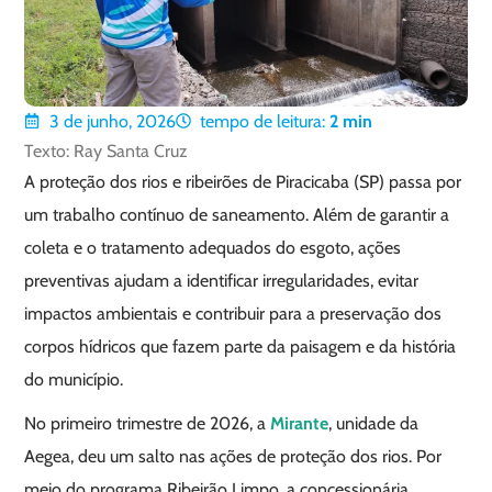
3 de junho, 2026
tempo de leitura:
2
min
Texto: Ray Santa Cruz
A proteção dos rios e ribeirões de Piracicaba (SP) passa por
um trabalho contínuo de saneamento. Além de garantir a
coleta e o tratamento adequados do esgoto, ações
preventivas ajudam a identificar irregularidades, evitar
impactos ambientais e contribuir para a preservação dos
corpos hídricos que fazem parte da paisagem e da história
do município.
No primeiro trimestre de 2026, a
Mirante
, unidade da
Aegea, deu um salto nas ações de proteção dos rios. Por
meio do programa Ribeirão Limpo, a concessionária