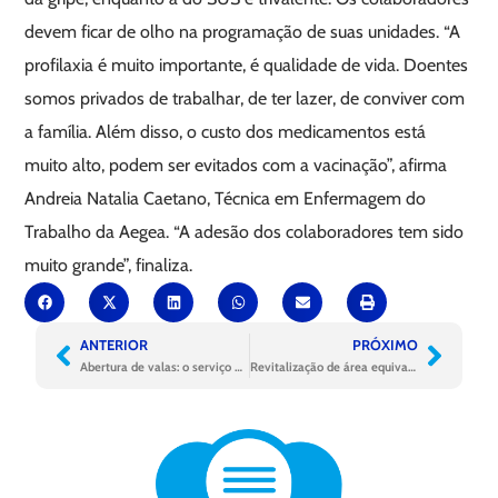
devem ficar de olho na programação de suas unidades. “A
profilaxia é muito importante, é qualidade de vida. Doentes
somos privados de trabalhar, de ter lazer, de conviver com
a família. Além disso, o custo dos medicamentos está
muito alto, podem ser evitados com a vacinação”, afirma
Andreia Natalia Caetano, Técnica em Enfermagem do
Trabalho da Aegea. “A adesão dos colaboradores tem sido
muito grande”, finaliza.
ANTERIOR
PRÓXIMO
Abertura de valas: o serviço essencial para a ampliação do saneamento exige cuidados
Revitalização de área equivalente a oito campos de futebol