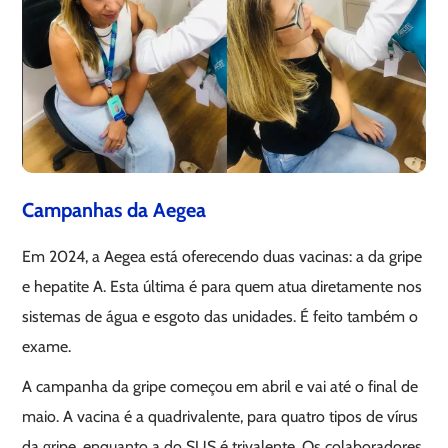
Campanhas da Aegea
Em 2024, a Aegea está oferecendo duas vacinas: a da gripe
e hepatite A. Esta última é para quem atua diretamente nos
sistemas de água e esgoto das unidades. É feito também o
exame.
A campanha da gripe começou em abril e vai até o final de
maio. A vacina é a quadrivalente, para quatro tipos de vírus
da gripe, enquanto a do SUS é trivalente. Os colaboradores