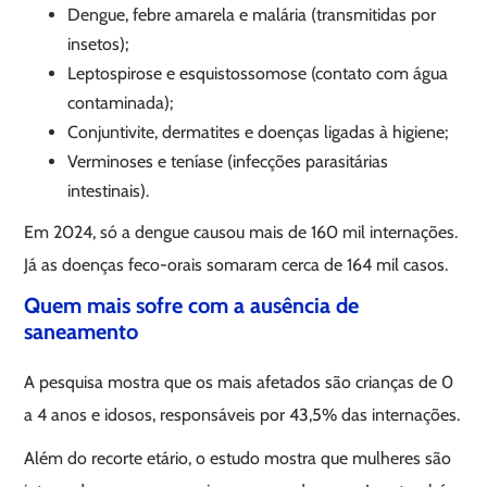
Dengue, febre amarela e malária (transmitidas por
insetos);
Leptospirose e esquistossomose (contato com água
contaminada);
Conjuntivite, dermatites e doenças ligadas à higiene;
Verminoses e teníase (infecções parasitárias
intestinais).
Em 2024, só a dengue causou mais de 160 mil internações.
Já as doenças feco-orais somaram cerca de 164 mil casos.
Quem mais sofre com a ausência de
saneamento
A pesquisa mostra que os mais afetados são crianças de 0
a 4 anos e idosos, responsáveis por 43,5% das internações.
Além do recorte etário, o estudo mostra que mulheres são