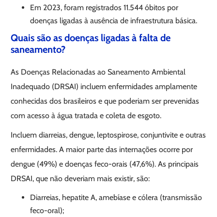
Em 2023, foram registrados 11.544 óbitos por
doenças ligadas à ausência de infraestrutura básica.
Quais são as doenças ligadas à falta de
saneamento?
As Doenças Relacionadas ao Saneamento Ambiental
Inadequado (DRSAI) incluem enfermidades amplamente
conhecidas dos brasileiros e que poderiam ser prevenidas
com acesso à água tratada e coleta de esgoto.
Incluem diarreias, dengue, leptospirose, conjuntivite e outras
enfermidades. A maior parte das internações ocorre por
dengue (49%) e doenças feco-orais (47,6%). As principais
DRSAI, que não deveriam mais existir, são:
Diarreias, hepatite A, amebíase e cólera (transmissão
feco-oral);