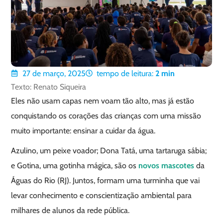
27 de março, 2025
tempo de leitura:
2
min
Texto: Renato Siqueira
Eles não usam capas nem voam tão alto, mas já estão
conquistando os corações das crianças com uma missão
muito importante: ensinar a cuidar da água.
Azulino, um peixe voador; Dona Tatá, uma tartaruga sábia;
e Gotina, uma gotinha mágica, são os
novos mascotes
da
Águas do Rio (RJ). Juntos, formam uma turminha que vai
levar conhecimento e conscientização ambiental para
milhares de alunos da rede pública.