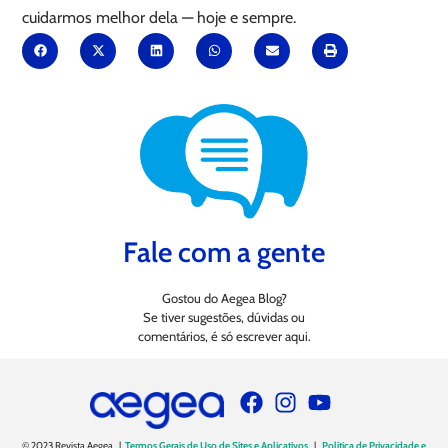
cuidarmos melhor dela — hoje e sempre.
Fale com a gente
Gostou do Aegea Blog?
Se tiver sugestões, dúvidas ou
comentários, é só escrever aqui.
© 2023 Revista Aegea |
Termos Gerais de Uso de Sites e Aplicativos
|
Política de Privacidade e