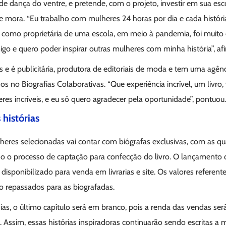
de dança do ventre, e pretende, com o projeto, investir em sua esc
mora. “Eu trabalho com mulheres 24 horas por dia e cada históri
 como proprietária de uma escola, em meio à pandemia, foi muito d
go e quero poder inspirar outras mulheres com minha história”, af
e é publicitária, produtora de editoriais de moda e tem uma agênc
dos no Biografias Colaborativas. “Que experiência incrível, um livro
eres incríveis, e eu só quero agradecer pela oportunidade”, pontuou.
 histórias
eres selecionadas vai contar com biógrafas exclusivas, com as qu
ando o processo de captação para confecção do livro. O lançamento 
disponibilizado para venda em livrarias e site. Os valores referente
o repassados para as biografadas.
as, o último capítulo será em branco, pois a renda das vendas ser
Assim, essas histórias inspiradoras continuarão sendo escritas a 