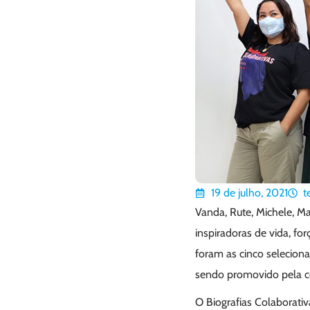
19 de julho, 2021
t
Vanda, Rute, Michele, M
inspiradoras de vida, fo
foram as cinco seleciona
sendo promovido pela c
O Biografias Colaborativ