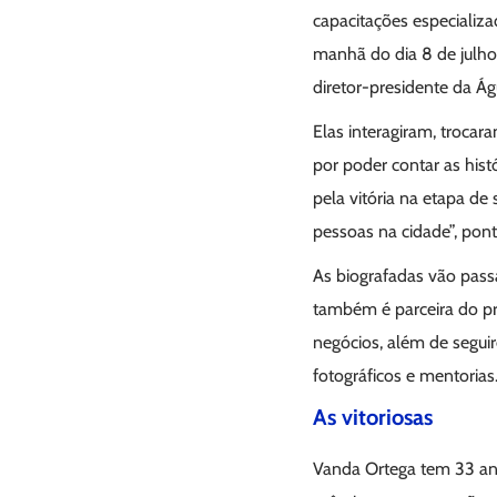
capacitações especializa
manhã do dia 8 de julho
diretor-presidente da Á
Elas interagiram, trocar
por poder contar as hist
pela vitória na etapa de 
pessoas na cidade”, pont
As biografadas vão pass
também é parceira do pr
negócios, além de segui
fotográficos e mentorias
As vitoriosas
Vanda Ortega tem 33 anos