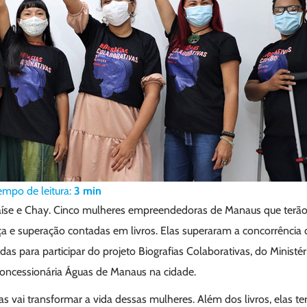
empo de leitura:
3
min
aíse e Chay. Cinco mulheres empreendedoras de Manaus que terão 
rça e superação contadas em livros. Elas superaram a concorrência 
das para participar do projeto Biografias Colaborativas, do Ministé
oncessionária Águas de Manaus na cidade.
as vai transformar a vida dessas mulheres. Além dos livros, elas t