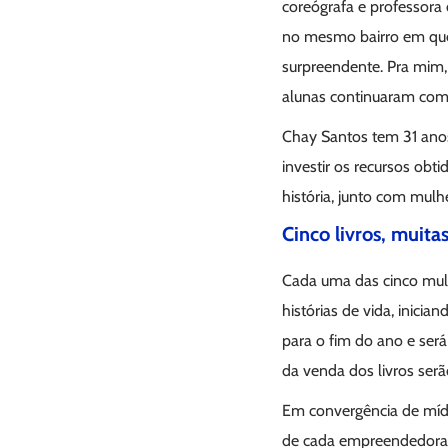
coreógrafa e professora 
no mesmo bairro em que 
surpreendente. Pra mim,
alunas continuaram comi
Chay Santos tem 31 anos 
investir os recursos obti
história, junto com mulh
Cinco livros, muitas
Cada uma das cinco mulh
histórias de vida, inici
para o fim do ano e será 
da venda dos livros serã
Em convergência de mídi
de cada empreendedora. 