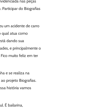
 evidenciada nas peças
Participar do Biografias
reu um acidente de carro
o qual atua como
está dando sua
dades, e principalmente o
 Fico muito feliz em ter
ha e se realiza na
ao projeto Biografias.
essa história vamos
. É bailarina,