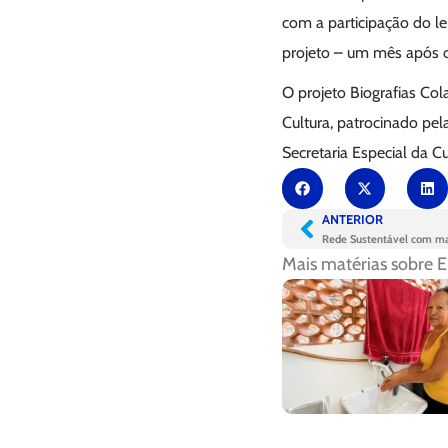
com a participação do lei
projeto – um mês após o
O projeto Biografias Col
Cultura, patrocinado pe
Secretaria Especial da Cu
ANTERIOR
Rede Sustentável com ma
Mais matérias sobre
E