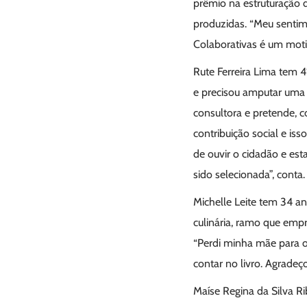
prêmio na estruturação d
produzidas. “Meu sentime
Colaborativas é um moti
Rute Ferreira Lima tem 4
e precisou amputar uma 
consultora e pretende, 
contribuição social e is
de ouvir o cidadão e esta
sido selecionada”, conta.
Michelle Leite tem 34 an
culinária, ramo que empr
“Perdi minha mãe para o 
contar no livro. Agradeç
Maíse Regina da Silva Ri