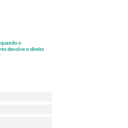
: quando o
o devolve o direito
r