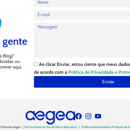
 gente
a Blog?
 dúvidas ou
Ao clicar Enviar, estou ciente que meus dados
crever aqui.
de acordo com a
Política de Privacidade e Prot
Enviar
23 Revista Aegea |
Termos Gerais de Uso de Sites e Aplicativos
|
Política de Privacidade e Proteção de 