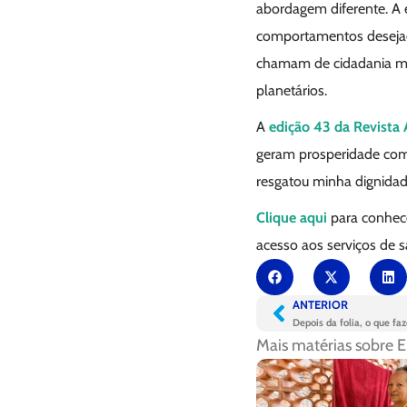
abordagem diferente. A 
comportamentos desejado
chamam de cidadania mun
planetários.
A
edição 43 da Revista
geram prosperidade com
resgatou minha dignidad
Clique aqui
para conhecer
acesso aos serviços de 
ANTERIOR
Depois da folia, o que faz
Mais matérias sobre
E