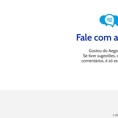
Fale com a
Gostou do Aege
Se tiver sugestões,
comentários, é só es
© 20