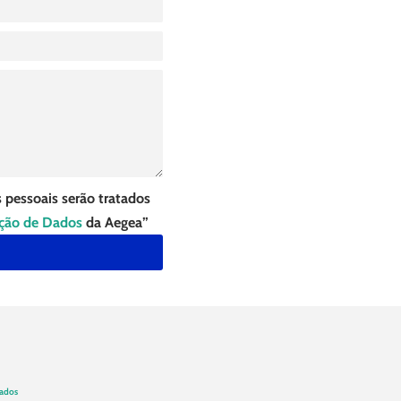
 pessoais serão tratados
eção de Dados
da Aegea”
Dados