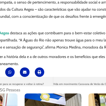
empatia, o senso de pertencimento, a responsabilidade social e am
s da Cultura Aegea – são características que vão ajudar na const
dial, com a conscientização de que os desafios frente à emergên
 Aegea
destaca as ações que contribuem para o bem-estar coletiv
partilhada. “A Águas do Rio não apenas trouxe água para o meu 
e e sensação de segurança”, afirma Monica Medina, moradora da R
 a história dela e a de outros moradores e os benefícios que eles 
saneamento.
er para se recuperar e voltar à rotina?
SG Pessoas