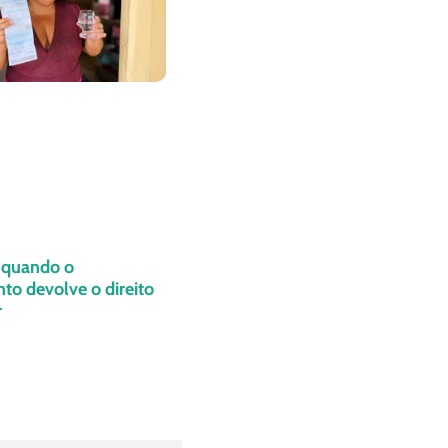
: quando o
o devolve o direito
r