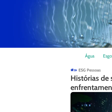
Água
Esgo
ESG Pessoas
Histórias de
enfrentamen