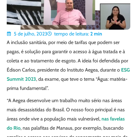
5 de julho, 2023
tempo de leitura:
2
min
A inclusão sanitária, por meio de tarifas que podem ser
pagas, é solução para garantir o acesso à água tratada e à
coleta e ao tratamento de esgoto. A ideia foi defendida por
Édison Carlos, presidente do Instituto Aegea, durante o
ESG
Summit 2023
, da exame, que teve o tema “Água: matéria-
prima fundamental”.
“A Aegea desenvolve um trabalho muito sério nas áreas
mais desassistidas do Brasil. O nosso foco principal é nas
áreas onde vive a população mais vulnerável,
nas favelas
do Rio
, nas palafitas de Manaus, por exemplo, buscando