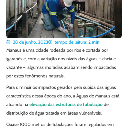
28 de junho, 2023
tempo de leitura:
2
min
Manaus é uma cidade rodeada por rios e cortada por
igarapés e, com a variação dos níveis das águas – cheia e
vazante –, algumas moradias acabam sendo impactadas
por estes fenômenos naturais.
Para diminuir os impactos gerados pela subida das águas
característica dessa época do ano, a Águas de Manaus está
atuando na
elevação das estruturas de tubulação
de
distribuição de água tratada em áreas vulneráveis.
Quase 1000 metros de tubulações foram regulados em