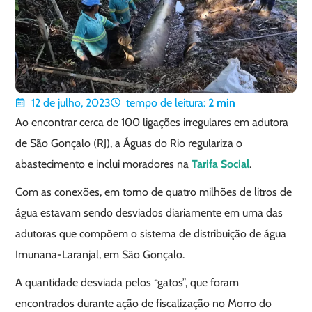
12 de julho, 2023
tempo de leitura:
2
min
Ao encontrar cerca de 100 ligações irregulares em adutora
de São Gonçalo (RJ), a Águas do Rio regulariza o
abastecimento e inclui moradores na
Tarifa Social
.
Com as conexões, em torno de quatro milhões de litros de
água estavam sendo desviados diariamente em uma das
adutoras que compõem o sistema de distribuição de água
Imunana-Laranjal, em São Gonçalo.
A quantidade desviada pelos “gatos”, que foram
encontrados durante ação de fiscalização no Morro do