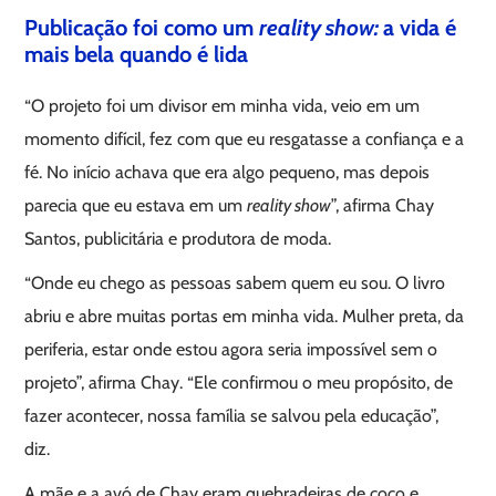
Publicação foi como um
reality show:
a vida é
mais bela quando é lida
“O projeto foi um divisor em minha vida, veio em um
momento difícil, fez com que eu resgatasse a confiança e a
fé. No início achava que era algo pequeno, mas depois
parecia que eu estava em um
reality show
”, afirma Chay
Santos, publicitária e produtora de moda.
“Onde eu chego as pessoas sabem quem eu sou. O livro
abriu e abre muitas portas em minha vida. Mulher preta, da
periferia, estar onde estou agora seria impossível sem o
projeto”, afirma Chay. “Ele confirmou o meu propósito, de
fazer acontecer, nossa família se salvou pela educação”,
diz.
A mãe e a avó de Chay eram quebradeiras de coco e