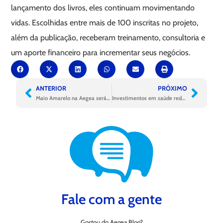
lançamento dos livros, eles continuam movimentando
vidas. Escolhidas entre mais de 100 inscritas no projeto,
além da publicação, receberam treinamento, consultoria e
um aporte financeiro para incrementar seus negócios.
ANTERIOR
PRÓXIMO
Maio Amarelo na Aegea será o ano inteiro
Investimentos em saúde reduzem gastos públicos com saúde
Fale com a gente
Gostou do Aegea Blog?