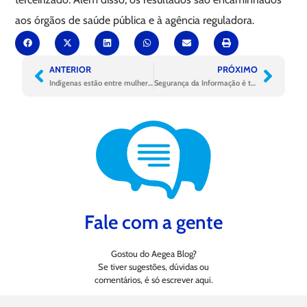
aos órgãos de saúde pública e à agência reguladora.
ANTERIOR
PRÓXIMO
Indígenas estão entre mulheres que mudaram suas vidas com publicação de livro
Segurança da Informação é tema de trilha do conhecimento na Aegea
Fale com a gente
Gostou do Aegea Blog?
Se tiver sugestões, dúvidas ou
comentários, é só escrever aqui.