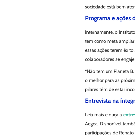
sociedade está bem atend
Programa e ações d
Internamente, o Institu
tem como meta ampliar o
essas ações terem êxit
colaboradores se engajem
“Não tem um Planeta B. 
o melhor para as próxim
pilares têm de estar inc
Entrevista na ínteg
Leia mais e ouça a
entre
Aegea. Disponível tam
participações de Renato B