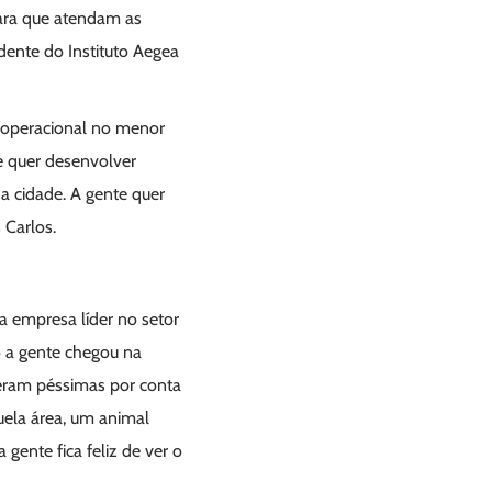
para que atendam as
dente do Instituto Aegea
a operacional no menor
te quer desenvolver
a cidade. A gente quer
 Carlos.
a empresa líder no setor
 a gente chegou na
 eram péssimas por conta
ela área, um animal
ente fica feliz de ver o