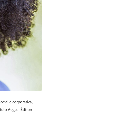
cial e corporativa,
tuto Aegea, Édison