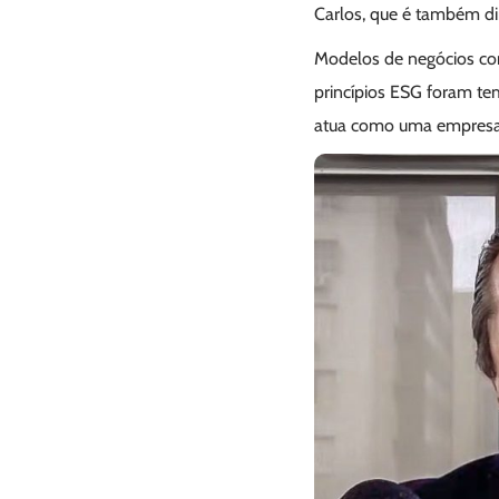
Carlos, que é também di
Modelos de negócios com
princípios ESG foram te
atua como uma empresa 