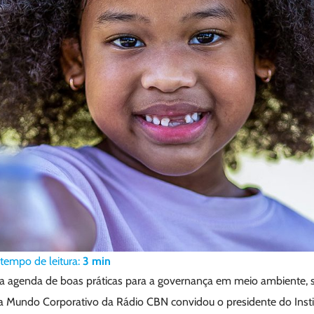
tempo de leitura:
3
min
 a agenda de boas práticas para a governança em meio ambiente, so
a Mundo Corporativo da Rádio CBN convidou o presidente do Insti