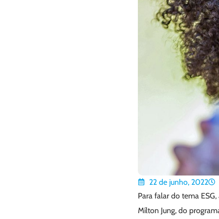
22 de junho, 2022
Para falar do tema ESG,
Mílton Jung, do program