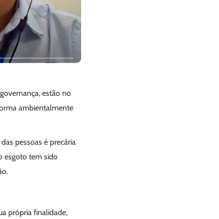
e governança, estão no
 forma ambientalmente
das pessoas é precária
do esgoto tem sido
ão.
a própria finalidade,