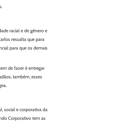
s.
ade racial e de gênero e
rlos ressalta que para
cial para que os demais
tem de fazer é entregar
dadãos, também, esses
gea.
, social e corporativa da
ndo Corporativo tem as