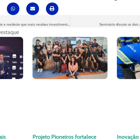
Manaus é a cidade do norte e nordeste que mais recebeu investimentos
Seminário discute os dois
estaque
ais
Projeto Pioneiros fortalece
Inovação 