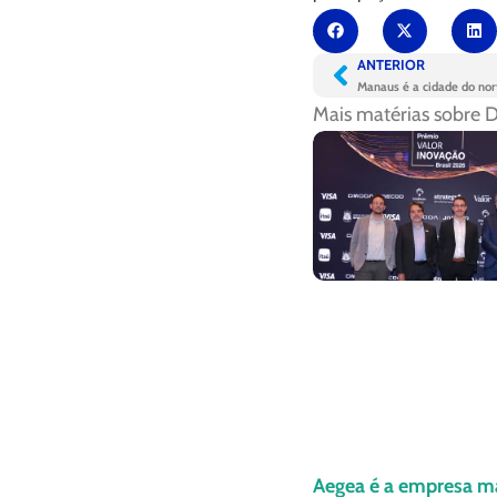
ANTERIOR
Mais matérias sobre
D
Aegea é a empresa m