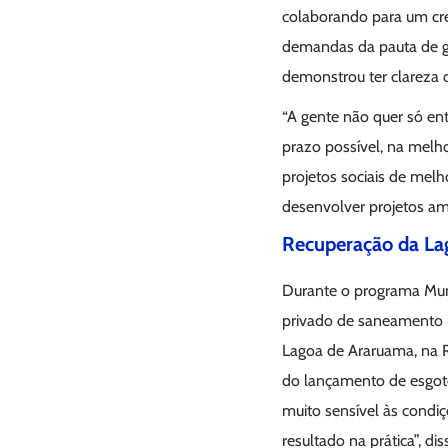
colaborando para um cre
demandas da pauta de go
demonstrou ter clareza 
“A gente não quer só en
prazo possível, na melho
projetos sociais de melh
desenvolver projetos am
Recuperação da La
Durante o programa Mund
privado de saneamento b
Lagoa de Araruama, na R
do lançamento de esgoto
muito sensível às condi
resultado na prática”, dis