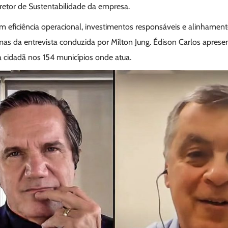
retor de Sustentabilidade da empresa.
 eficiência operacional, investimentos responsáveis e alinhamen
mas da entrevista conduzida por Mílton Jung. Édison Carlos apres
cidadã nos 154 municípios onde atua.