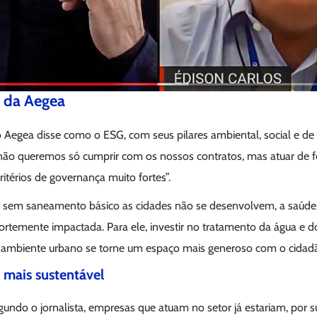
 da Aegea
o Aegea disse como o ESG, com seus pilares ambiental, social e d
ão queremos só cumprir com os nossos contratos, mas atuar de
térios de governança muito fortes”.
 sem saneamento básico as cidades não se desenvolvem, a saúde 
fortemente impactada. Para ele, investir no tratamento da água e 
 ambiente urbano se torne um espaço mais generoso com o cidad
 mais sustentável
gundo o jornalista, empresas que atuam no setor já estariam, por su