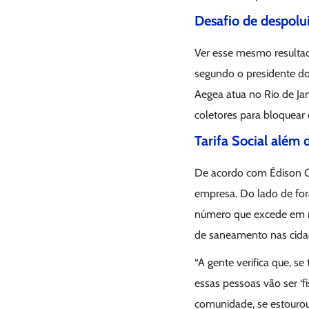
Desafio de despolu
Ver esse mesmo resulta
segundo o presidente do
Aegea atua no Rio de Jan
coletores para bloquear 
Tarifa Social além 
De acordo com Édison Ca
empresa. Do lado de fora
número que excede em mu
de saneamento nas cida
“A gente verifica que, s
essas pessoas vão ser ‘f
comunidade, se estouro