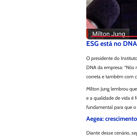
ESG está no DNA
O presidente do Institut
DNA da empresa: “Nós n
correta e também com cri
Mílton Jung lembrou que
e a qualidade de vida é 
fundamental para que o
Aegea: crescimento
Diante desse cenário, se