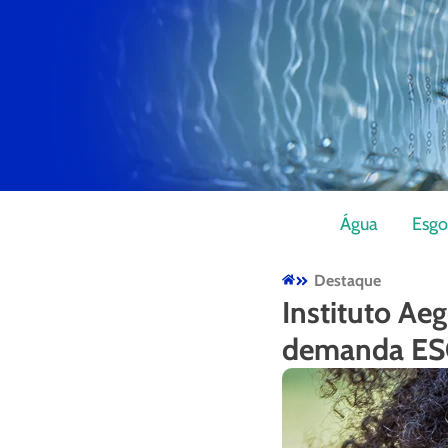
Água
Esgo
Destaque
Instituto Ae
demanda E