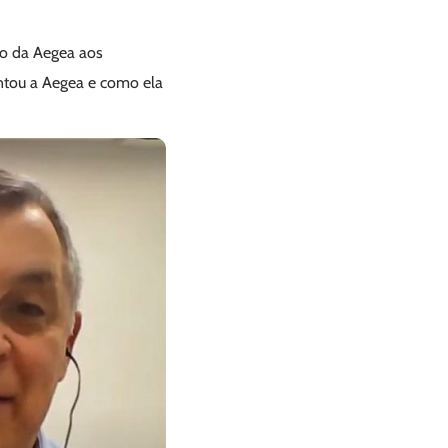
to da Aegea aos
entou a Aegea e como ela