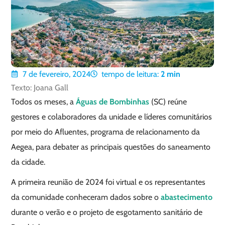
7 de fevereiro, 2024
tempo de leitura:
2
min
Texto: Joana Gall
Todos os meses, a
Águas de Bombinhas
(SC) reúne
gestores e colaboradores da unidade e líderes comunitários
por meio do Afluentes, programa de relacionamento da
Aegea, para debater as principais questões do saneamento
da cidade.
A primeira reunião de 2024 foi virtual e os representantes
da comunidade conheceram dados sobre o
abastecimento
durante o verão e o projeto de esgotamento sanitário de