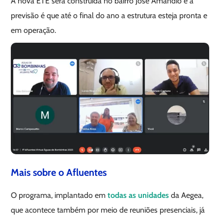
A nova ETE será construída no bairro José Amândio e a
previsão é que até o final do ano a estrutura esteja pronta e
em operação.
Mais sobre o Afluentes
O programa, implantado em
todas as unidades
da Aegea,
que acontece também por meio de reuniões presenciais, já