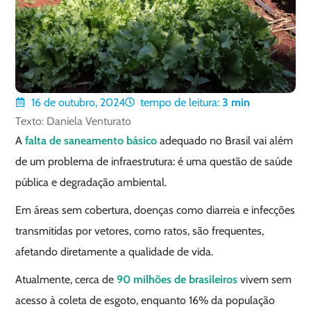
16 de outubro, 2024
tempo de leitura:
3
min
Texto: Daniela Venturato
A
falta de saneamento básico
adequado no Brasil vai além
de um problema de infraestrutura: é uma questão de saúde
pública e degradação ambiental.
Em áreas sem cobertura, doenças como diarreia e infecções
transmitidas por vetores, como ratos, são frequentes,
afetando diretamente a qualidade de vida.
Atualmente, cerca de
90 milhões de brasileiros
vivem sem
acesso à coleta de esgoto, enquanto 16% da população