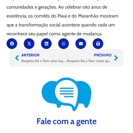
comunidades e gerações. Ao celebrar oito anos de
existência, os comitês do Piauí e do Maranhão mostram
que a transformação social acontece quando cada um
reconhece seu papel como agente de mudança.
ANTERIOR
PRÓXIMO
Respeito Dá o Tom: uma trajetória que inspira o futuro
Respeito Dá o Tom: vozes que transformam realidades no Rio e no Sul
Fale com a gente