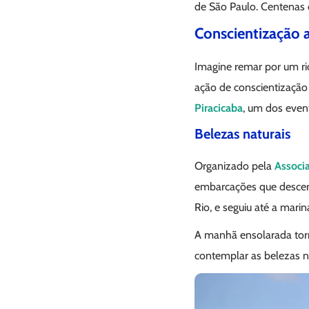
de São Paulo. Centenas d
Conscientização 
Imagine remar por um ri
ação de conscientização 
Piracicaba
, um dos even
Belezas naturais
Organizado pela
Associ
embarcações que descer
Rio, e seguiu até a mari
A manhã ensolarada torn
contemplar as belezas n