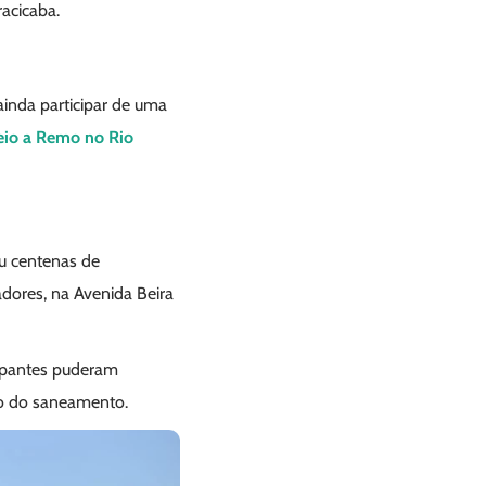
acicaba.
ainda participar de uma
eio a Remo no Rio
iu centenas de
dores, na Avenida Beira
cipantes puderam
io do saneamento.