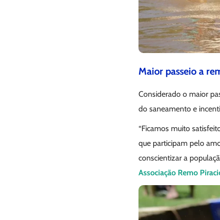
Maior passeio a re
Considerado o maior pass
do saneamento e incentiv
“Ficamos muito satisfei
que participam pelo amor
conscientizar a populaçã
Associação Remo Piraci