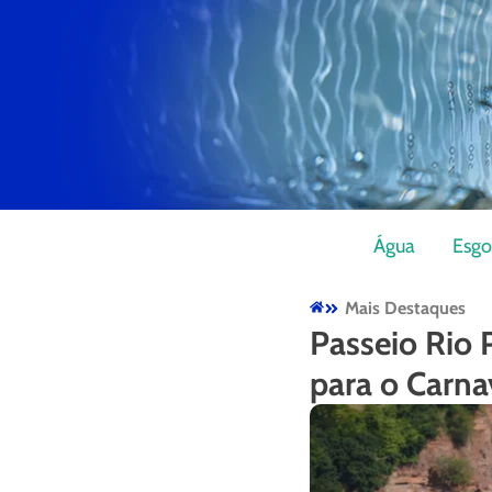
Água
Esgo
Mais Destaques
Passeio Rio 
para o Carna