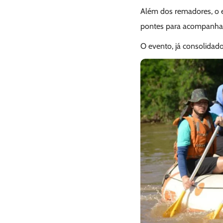
Além dos remadores, o e
pontes para acompanhar
O evento, já consolidad