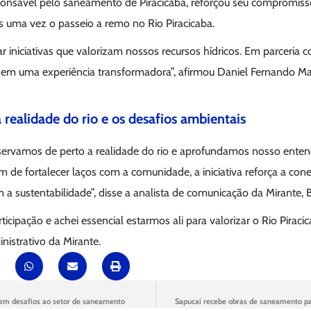
ponsável pelo saneamento de Piracicaba, reforçou seu compromis
s uma vez o passeio a remo no Rio Piracicaba.
r iniciativas que valorizam nossos recursos hídricos. Em parceri
em uma experiência transformadora”, afirmou Daniel Fernando Man
realidade do rio e os desafios ambientais
servamos de perto a realidade do rio e aprofundamos nosso ente
m de fortalecer laços com a comunidade, a iniciativa reforça a co
 sustentabilidade”, disse a analista de comunicação da Mirante, B
ticipação e achei essencial estarmos ali para valorizar o Rio Piracic
istrativo da Mirante.
zem desafios ao setor de saneamento
Sapucaí recebe obras de saneamento par