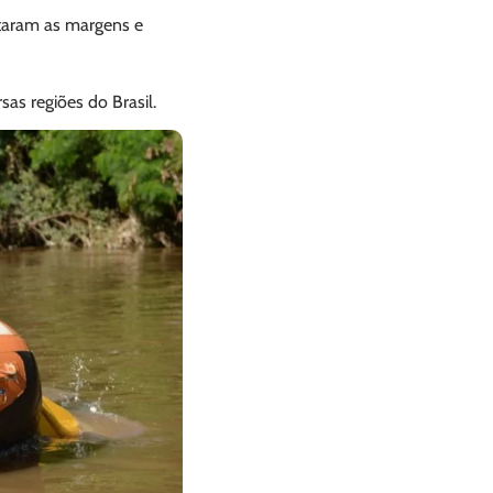
otaram as margens e
rsas regiões do Brasil.