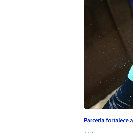
Parceria fortalece 