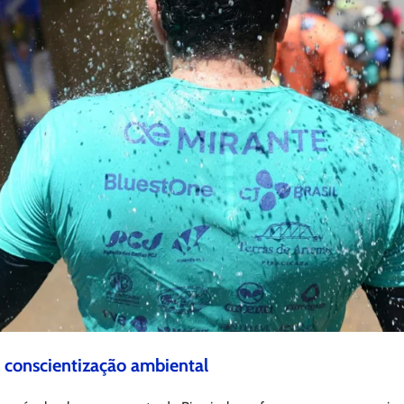
a conscientização ambiental