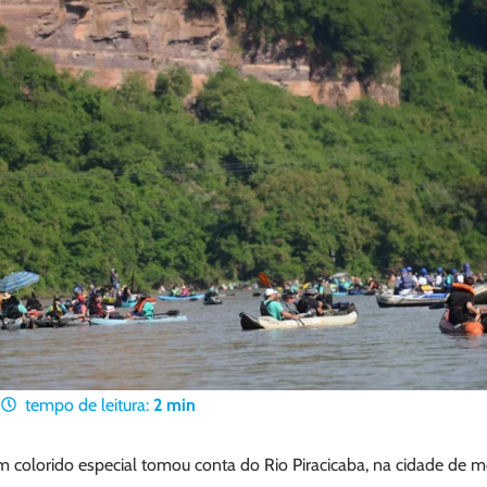
5
tempo de leitura:
2
min
um colorido especial tomou conta do Rio Piracicaba, na cidade de 