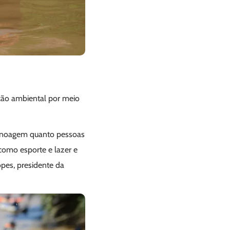
ação ambiental por meio
canoagem quanto pessoas
como esporte e lazer e
opes, presidente da