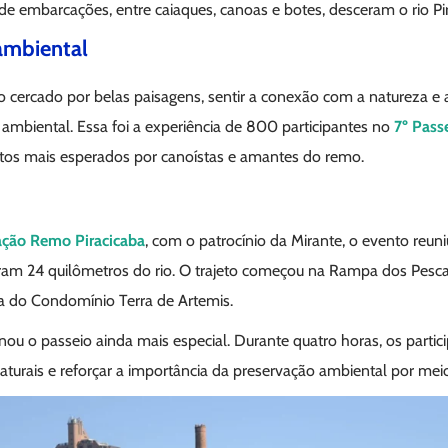
e embarcações, entre caiaques, canoas e botes, desceram o rio Pir
ambiental
o cercado por belas paisagens, sentir a conexão com a natureza e 
ambiental. Essa foi a experiência de 800 participantes no
7º Pass
tos mais esperados por canoístas e amantes do remo.
ação Remo Piracicaba
, com o patrocínio da Mirante, o evento reun
am 24 quilômetros do rio. O trajeto começou na Rampa dos Pesca
na do Condomínio Terra de Artemis.
ou o passeio ainda mais especial. Durante quatro horas, os parti
aturais e reforçar a importância da preservação ambiental por me