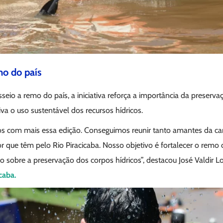
mo do país
eio a remo do país, a iniciativa reforça a importância da preserv
a o uso sustentável dos recursos hídricos.
tos com mais essa edição. Conseguimos reunir tanto amantes da 
 que têm pelo Rio Piracicaba. Nosso objetivo é fortalecer o remo 
o sobre a preservação dos corpos hídricos”, destacou José Valdir L
caba.