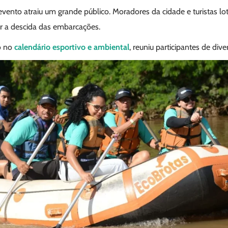
vento atraiu um grande público. Moradores da cidade e turistas l
 a descida das embarcações.
o no
calendário esportivo e ambiental
, reuniu participantes de dive