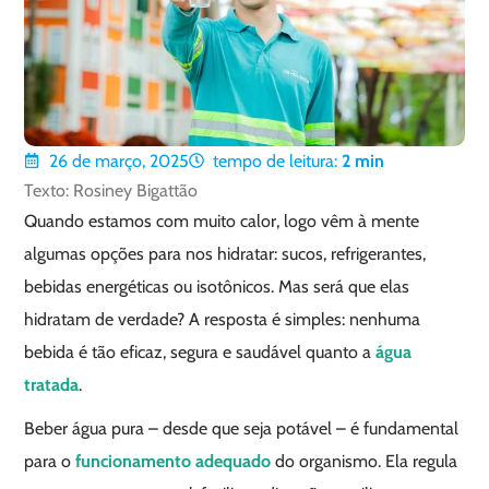
26 de março, 2025
tempo de leitura:
2
min
Texto: Rosiney Bigattão
Quando estamos com muito calor, logo vêm à mente
algumas opções para nos hidratar: sucos, refrigerantes,
bebidas energéticas ou isotônicos. Mas será que elas
hidratam de verdade? A resposta é simples: nenhuma
bebida é tão eficaz, segura e saudável quanto a
água
tratada
.
Beber água pura – desde que seja potável – é fundamental
para o
funcionamento adequado
do organismo. Ela regula