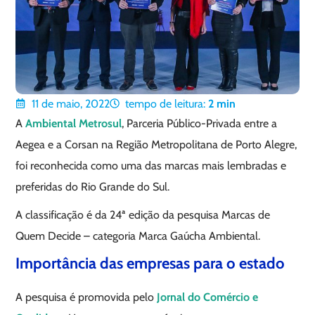
11 de maio, 2022
tempo de leitura:
2
min
A
Ambiental Metrosul
, Parceria Público-Privada entre a
Aegea e a Corsan na Região Metropolitana de Porto Alegre,
foi reconhecida como uma das marcas mais lembradas e
preferidas do Rio Grande do Sul.
A classificação é da 24ª edição da pesquisa Marcas de
Quem Decide – categoria Marca Gaúcha Ambiental.
Importância das empresas para o estado
A pesquisa é promovida pelo
Jornal do Comércio e